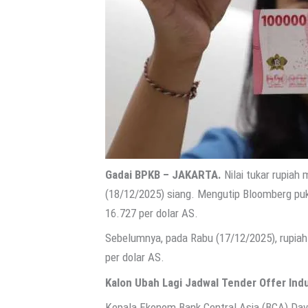
Gadai BPKB – JAKARTA.
Nilai tukar rupiah
(18/12/2025) siang. Mengutip Bloomberg puk
16.727 per dolar AS.
Sebelumnya, pada Rabu (17/12/2025), rupiah
per dolar AS.
Kalon Ubah Lagi Jadwal Tender Offer In
Kepala Ekonom Bank Central Asia (BCA) Dav