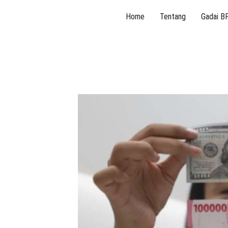
Skip
Home
Tentang
Gadai B
to
content