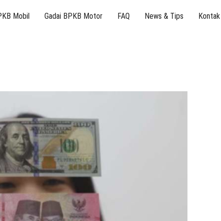
PKB Mobil
Gadai BPKB Motor
FAQ
News & Tips
Kontak