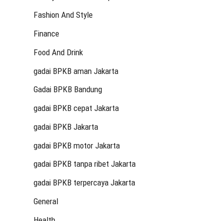
Fashion And Style
Finance
Food And Drink
gadai BPKB aman Jakarta
Gadai BPKB Bandung
gadai BPKB cepat Jakarta
gadai BPKB Jakarta
gadai BPKB motor Jakarta
gadai BPKB tanpa ribet Jakarta
gadai BPKB terpercaya Jakarta
General
Health