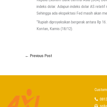
indeks dolar. Adapun indeks dolar AS relatif m
Sehingga ada ekspektasi Fed masih akan m
“Rupiah diproyeksikan bergerak antara Rp 16
Kontan, Kamis (18/12).
←
Previous Post
Custome
081
sol