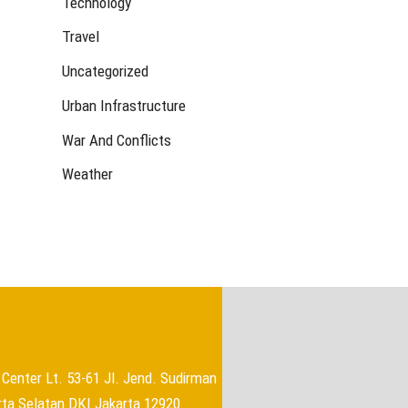
Technology
Travel
Uncategorized
Urban Infrastructure
War And Conflicts
Weather
→
Center Lt. 53-61 Jl. Jend. Sudirman
rta Selatan DKI Jakarta 12920