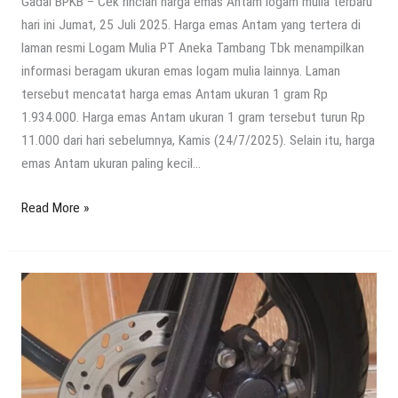
Gadai BPKB – Cek rincian harga emas Antam logam mulia terbaru
hari ini Jumat, 25 Juli 2025. Harga emas Antam yang tertera di
laman resmi Logam Mulia PT Aneka Tambang Tbk menampilkan
informasi beragam ukuran emas logam mulia lainnya. Laman
tersebut mencatat harga emas Antam ukuran 1 gram Rp
1.934.000. Harga emas Antam ukuran 1 gram tersebut turun Rp
11.000 dari hari sebelumnya, Kamis (24/7/2025). Selain itu, harga
emas Antam ukuran paling kecil…
Read More »
Cakram
Lebar
Motor
Matic:
Upgrade