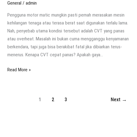
General
/
admin
Pengguna motor matic mungkin pasti pernah merasakan mesin
kehilangan tenaga atau terasa berat saat digunakan terlalu lama.
Nah, penyebab utama kondisi tersebut adalah CVT yang panas
atau overheat. Masalah ini bukan cuma mengganggu kenyamanan
berkendara, tapi juga bisa berakibat fatal jika dibiarkan terus-
menerus. Kenapa CVT cepat panas? Apakah gaya…
Read More »
1
2
3
Next
→