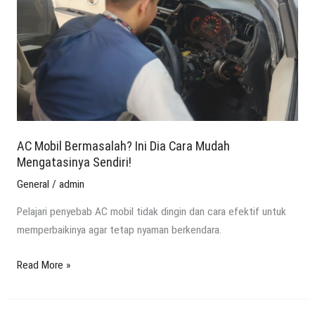
Dia
Cara
Mudah
Mengatasinya
Sendiri!
AC Mobil Bermasalah? Ini Dia Cara Mudah
Mengatasinya Sendiri!
General
/
admin
Pelajari penyebab AC mobil tidak dingin dan cara efektif untuk
memperbaikinya agar tetap nyaman berkendara.
Read More »