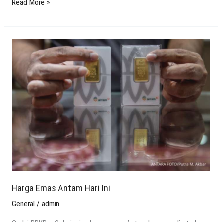
Read More »
Harga
Emas
Antam
Hari
Ini
Harga Emas Antam Hari Ini
General
/
admin