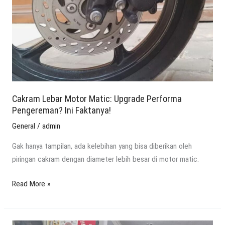
Performa
Pengereman?
Ini
Faktanya!
Cakram Lebar Motor Matic: Upgrade Performa
Pengereman? Ini Faktanya!
General
/
admin
Gak hanya tampilan, ada kelebihan yang bisa diberikan oleh
piringan cakram dengan diameter lebih besar di motor matic.
Read More »