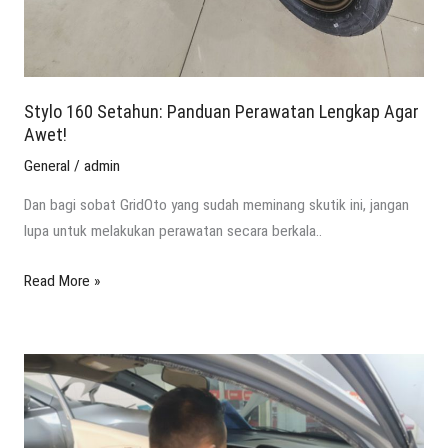
Stylo 160 Setahun: Panduan Perawatan Lengkap Agar
Awet!
General
/
admin
Dan bagi sobat GridOto yang sudah meminang skutik ini, jangan
lupa untuk melakukan perawatan secara berkala..
Read More »
AC
Mobil
Bermasalah?
Ini