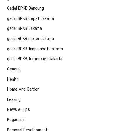
Gadai BPKB Bandung
gadai BPKB cepat Jakarta
gadai BPKB Jakarta
gadai BPKB motor Jakarta
gadai BPKB tanpa ribet Jakarta
gadai BPKB terpercaya Jakarta
General
Health
Home And Garden
Leasing
News & Tips
Pegadaian
Personal Development