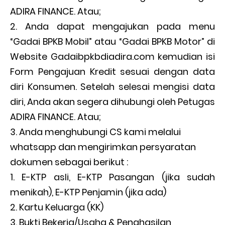
ADIRA FINANCE. Atau;
Anda dapat mengajukan pada menu
“Gadai BPKB Mobil” atau “Gadai BPKB Motor” di
Website Gadaibpkbdiadira.com kemudian isi
Form Pengajuan Kredit sesuai dengan data
diri Konsumen. Setelah selesai mengisi data
diri, Anda akan segera dihubungi oleh Petugas
ADIRA FINANCE. Atau;
Anda menghubungi CS kami melalui
whatsapp dan mengirimkan persyaratan
dokumen sebagai berikut :
E-KTP asli, E-KTP Pasangan (jika sudah
menikah), E-KTP Penjamin (jika ada)
Kartu Keluarga (KK)
Bukti Bekerja/Usaha & Penghasilan