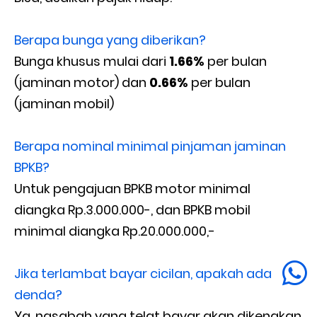
Berapa bunga yang diberikan?
Bunga khusus mulai dari
1.66%
per bulan
(jaminan motor) dan
0.66%
per bulan
(jaminan mobil)
Berapa nominal minimal pinjaman jaminan
BPKB?
Untuk pengajuan BPKB motor minimal
diangka Rp.3.000.000-, dan BPKB mobil
minimal diangka Rp.20.000.000,-
Jika terlambat bayar cicilan, apakah ada
denda?
Ya, nasabah yang telat bayar akan dikenakan