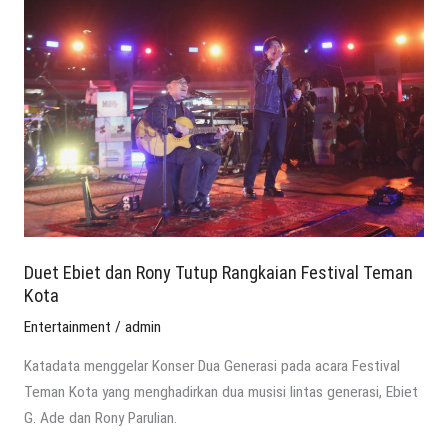
Ebiet
dan
Rony
Tutup
Rangkaian
Festival
Teman
Kota
Duet Ebiet dan Rony Tutup Rangkaian Festival Teman
Kota
Entertainment
/
admin
Katadata menggelar Konser Dua Generasi pada acara Festival
Teman Kota yang menghadirkan dua musisi lintas generasi, Ebiet
G. Ade dan Rony Parulian.