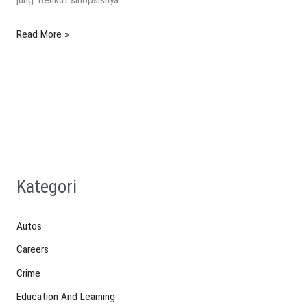
jung. Berikut sinopsisnya.
Read More »
Kategori
Autos
Careers
Crime
Education And Learning