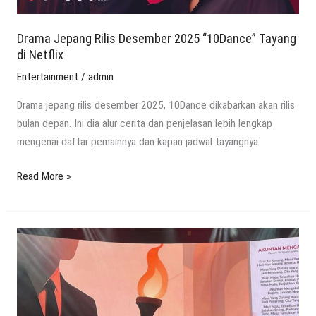
Netflix
Drama Jepang Rilis Desember 2025 “10Dance” Tayang
di Netflix
Entertainment
/
admin
Drama jepang rilis desember 2025, 10Dance dikabarkan akan rilis
bulan depan. Ini dia alur cerita dan penjelasan lebih lengkap
mengenai daftar pemainnya dan kapan jadwal tayangnya.
Read More »
Melodi
Konser
Kebangsaan
Orkestra
Merah