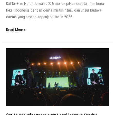
Daftar Film Horor Januari 2026 menampilkan deretan film horor
lokal Indonesia dengan cerita mistis, ritual, dan unsur budaya
daerah yang tayang sepanjang tahun 2026.
Read More »
Cerita
penyelenggara
event
soal
lesunya
festival
musik
tahun
ini