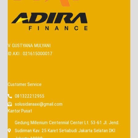
V. GUSTYANA MULYANI
ID AXI : 021615000017
Customer Service
081322212955
solusidanaaxi@gmail.com
Kantor Pusat
Gedung Millenium Centennial Center Lt. 53-61 Jl. Jend.
Sudirman Kav. 25 Karet Setiabudi Jakarta Selatan DKI