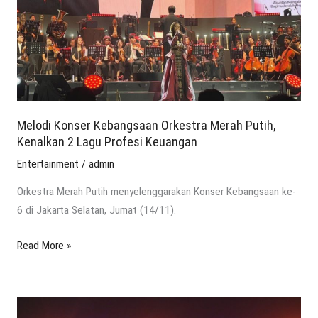
Putih,
Kenalkan
2
Lagu
Profesi
Keuangan
Melodi Konser Kebangsaan Orkestra Merah Putih,
Kenalkan 2 Lagu Profesi Keuangan
Entertainment
/
admin
Orkestra Merah Putih menyelenggarakan Konser Kebangsaan ke-
6 di Jakarta Selatan, Jumat (14/11).
Read More »
Duet