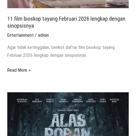
dengan
sinopsisnya
11 film bioskop tayang Februari 2026 lengkap dengan
sinopsisnya
Entertainment
/
admin
Agar tidak ketinggalan, berikut daftar film bioskop tayang
Februari 2026 lengkap dengan sinopsisnya.
Read More »
Inilah
daftar
lengkap
film
horor
lokal