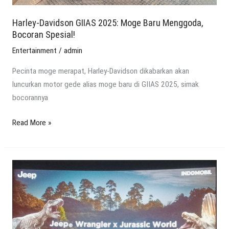
Harley-Davidson GIIAS 2025: Moge Baru Menggoda,
Bocoran Spesial!
Entertainment
/
admin
Pecinta moge merapat, Harley-Davidson dikabarkan akan
luncurkan motor gede alias moge baru di GIIAS 2025, simak
bocorannya
Read More »
Jeep
Wrangler
4xe
Mengaum
di