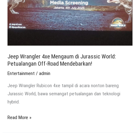
Jurassic
World:
Petualangan
Off-
Road
Mendebarkan!
Jeep Wrangler 4xe Mengaum di Jurassic World:
Petualangan Off-Road Mendebarkan!
Entertainment
/
admin
Jeep Wrangler Rubicon 4xe tampil di acara nonton bareng
Jurassic World, bawa semangat petualangan dan teknologi
hybrid.
Read More »