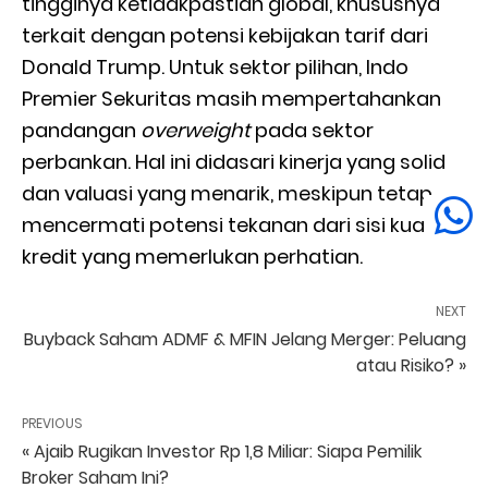
tingginya ketidakpastian global, khususnya
terkait dengan potensi kebijakan tarif dari
Donald Trump. Untuk sektor pilihan, Indo
Premier Sekuritas masih mempertahankan
pandangan
overweight
pada sektor
perbankan. Hal ini didasari kinerja yang solid
dan valuasi yang menarik, meskipun tetap
mencermati potensi tekanan dari sisi kualitas
kredit yang memerlukan perhatian.
NEXT
Buyback Saham ADMF & MFIN Jelang Merger: Peluang
atau Risiko? »
PREVIOUS
« Ajaib Rugikan Investor Rp 1,8 Miliar: Siapa Pemilik
Broker Saham Ini?