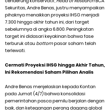
cenderung konservatif,
Head of Research
BCA
Sekuritas, Andre Benas, justru menyampaikan
pihaknya menaikkan proyeksi IHSG menjadi
7.300 hingga akhir tahun ini, dari target
sebelumnya di angka 6.800. Peningkatan
target ini didasari keyakinan bahwa fase
terburuk atau
bottom
pasar saham telah
terlewati.
Cermati Proyeksi IHSG hingga Akhir Tahun,
Ini Rekomendasi Saham Pilihan Analis
Andre Benas menjelaskan kepada Kontan
pada Jumat (4/7) bahwa konsolidasi
pemerintahan pasca pemilu berjalan dengan
baik, dan ketegangan perang dagang global