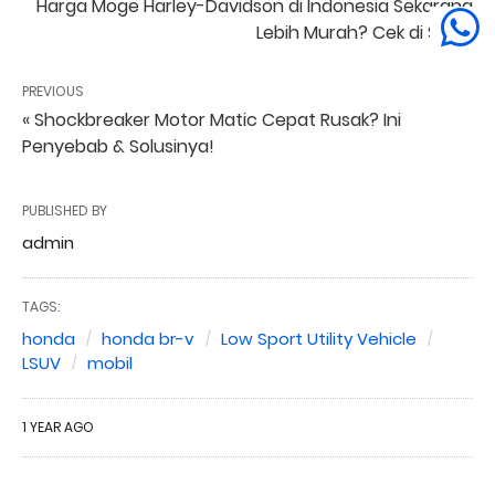
Harga Moge Harley-Davidson di Indonesia Sekarang
Lebih Murah? Cek di Sini! »
PREVIOUS
« Shockbreaker Motor Matic Cepat Rusak? Ini
Penyebab & Solusinya!
PUBLISHED BY
admin
TAGS:
honda
honda br-v
Low Sport Utility Vehicle
LSUV
mobil
1 YEAR AGO