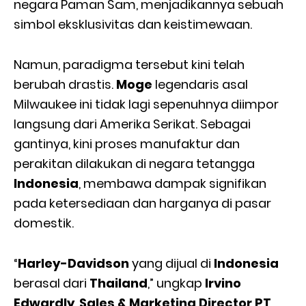
negara Paman Sam, menjadikannya sebuah
simbol eksklusivitas dan keistimewaan.
Namun, paradigma tersebut kini telah
berubah drastis.
Moge
legendaris asal
Milwaukee ini tidak lagi sepenuhnya diimpor
langsung dari Amerika Serikat. Sebagai
gantinya, kini proses manufaktur dan
perakitan dilakukan di negara tetangga
Indonesia
, membawa dampak signifikan
pada ketersediaan dan harganya di pasar
domestik.
“
Harley-Davidson
yang dijual di
Indonesia
berasal dari
Thailand
,” ungkap
Irvino
Edwardly
,
Sales & Marketing Director PT