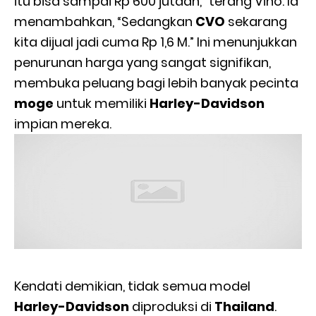
itu bisa sampai Rp 600 jutaan,” terang Vino. Ia
menambahkan, “Sedangkan
CVO
sekarang
kita dijual jadi cuma Rp 1,6 M.” Ini menunjukkan
penurunan harga yang sangat signifikan,
membuka peluang bagi lebih banyak pecinta
moge
untuk memiliki
Harley-Davidson
impian mereka.
Kendati demikian, tidak semua model
Harley-Davidson
diproduksi di
Thailand
.