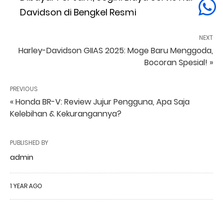
Davidson di Bengkel Resmi
NEXT
Harley-Davidson GIIAS 2025: Moge Baru Menggoda,
Bocoran Spesial! »
PREVIOUS
« Honda BR-V: Review Jujur Pengguna, Apa Saja
Kelebihan & Kekurangannya?
PUBLISHED BY
admin
1 YEAR AGO