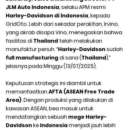
JLM Auto Indonesia
, selaku APM resmi
Harley-Davidson di Indonesia
, kepada
GridOto. Lebih dari sekadar perakitan, Irvino,
yang akrab disapa Vino, menegaskan bahwa
fasilitas di
Thailand
telah melakukan
manufaktur penuh. “
Harley-Davidson
sudah
full manufacturing
di sana (
Thailand
),”
jelasnya pada Minggu (13/07/2025).
Keputusan strategis ini diambil untuk
memanfaatkan
AFTA (ASEAN Free Trade
Area)
. Dengan produksi yang dilakukan di
kawasan ASEAN, bea masuk untuk
mendatangkan sebuah
moge Harley-
Davidson
ke
Indonesia
menjadi jauh lebih