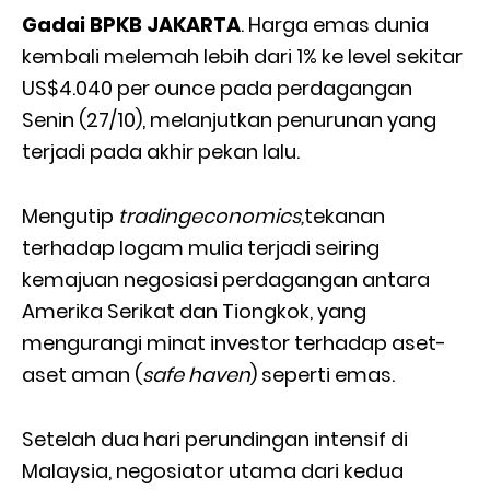
Gadai BPKB JAKARTA
. Harga emas dunia
kembali melemah lebih dari 1% ke level sekitar
US$4.040 per ounce pada perdagangan
Senin (27/10), melanjutkan penurunan yang
terjadi pada akhir pekan lalu.
Mengutip
tradingeconomics,
tekanan
terhadap logam mulia terjadi seiring
kemajuan negosiasi perdagangan antara
Amerika Serikat dan Tiongkok, yang
mengurangi minat investor terhadap aset-
aset aman (
safe haven
) seperti emas.
Setelah dua hari perundingan intensif di
Malaysia, negosiator utama dari kedua