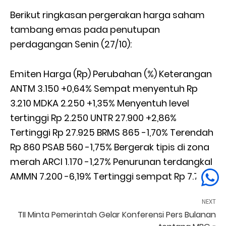
Berikut ringkasan pergerakan harga saham
tambang emas pada penutupan
perdagangan Senin (27/10):
Emiten Harga (Rp) Perubahan (%) Keterangan
ANTM 3.150 +0,64% Sempat menyentuh Rp
3.210 MDKA 2.250 +1,35% Menyentuh level
tertinggi Rp 2.250 UNTR 27.900 +2,86%
Tertinggi Rp 27.925 BRMS 865 -1,70% Terendah
Rp 860 PSAB 560 -1,75% Bergerak tipis di zona
merah ARCI 1.170 -1,27% Penurunan terdangkal
AMMN 7.200 -6,19% Tertinggi sempat Rp 7.700
NEXT
TII Minta Pemerintah Gelar Konferensi Pers Bulanan