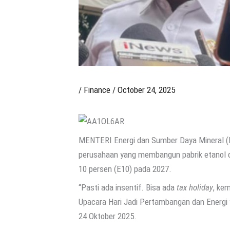
/
Finance
/
October 24, 2025
MENTERI Energi dan Sumber Daya Mineral (E
perusahaan yang membangun pabrik etanol d
10 persen (E10) pada 2027.
“Pasti ada insentif. Bisa ada
tax holiday
, kem
Upacara Hari Jadi Pertambangan dan Energi 
24 Oktober 2025.