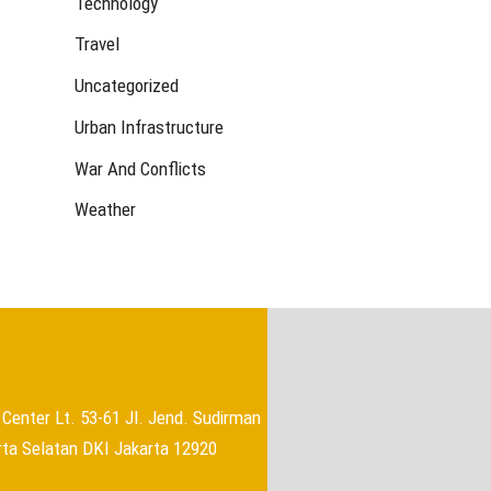
Technology
Travel
Uncategorized
Urban Infrastructure
→
War And Conflicts
Weather
Center Lt. 53-61 Jl. Jend. Sudirman
rta Selatan DKI Jakarta 12920