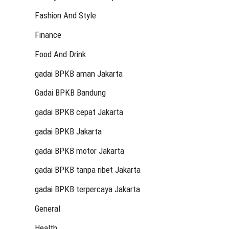
Fashion And Style
Finance
Food And Drink
gadai BPKB aman Jakarta
Gadai BPKB Bandung
gadai BPKB cepat Jakarta
gadai BPKB Jakarta
gadai BPKB motor Jakarta
gadai BPKB tanpa ribet Jakarta
gadai BPKB terpercaya Jakarta
General
Health