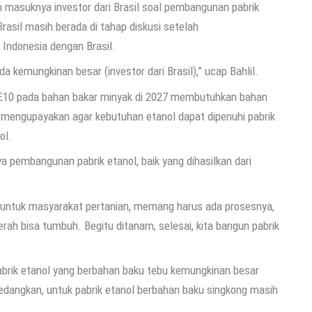
masuknya investor dari Brasil soal pembangunan pabrik
Brasil masih berada di tahap diskusi setelah
Indonesia dengan Brasil.
 kemungkinan besar (investor dari Brasil),” ucap Bahlil.
E10 pada bahan bakar minyak di 2027 membutuhkan bahan
 Ia mengupayakan agar kebutuhan etanol dapat dipenuhi pabrik
ol.
a pembangunan pabrik etanol, baik yang dihasilkan dari
n untuk masyarakat pertanian, memang harus ada prosesnya,
erah bisa tumbuh. Begitu ditanam, selesai, kita bangun pabrik
rik etanol yang berbahan baku tebu kemungkinan besar
edangkan, untuk pabrik etanol berbahan baku singkong masih