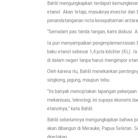
Bahlil mengungkapkan terdapat kemungkinan 
etanol. Akan tetapi, masuknya investor dari 
penandatanganan nota kesepahaman antara 
“Semalam pas tanda tangan, kami diskusi. Ada
Ia pun menyampaikan pengimplementasian 
baku etanol sebesar 1,4 juta kiloliter (KL).
di dalam negeri tanpa harus mengimpor etan
Oleh karena itu, Bahlil menekankan pentingny
singkong, jagung, maupun tebu.
“Ini banyak menciptakan lapangan pekerjaa
mekanisasi, teknologi, ini supaya ekonomi da
etanolnya,” kata Bahlil.
Bahlil sebelumnya mengungkapkan bahwa pab
akan dibangun di Merauke, Papua Selatan. S
dipetakan.