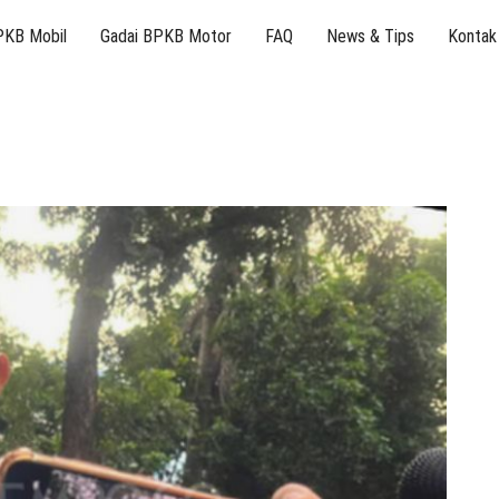
PKB Mobil
Gadai BPKB Motor
FAQ
News & Tips
Kontak