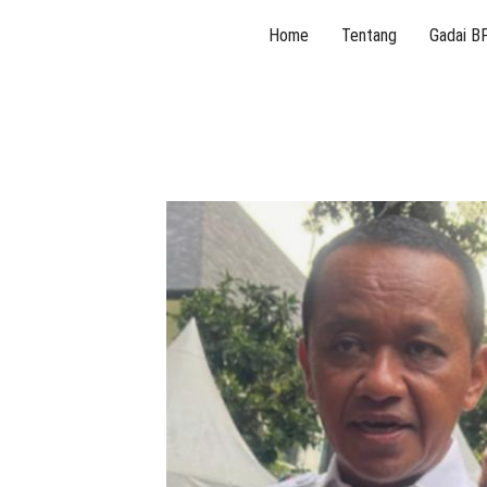
Skip
Home
Tentang
Gadai B
to
content