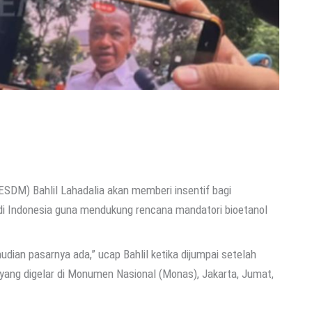
SDM) Bahlil Lahadalia akan memberi insentif bagi
i Indonesia guna mendukung rencana mandatori bioetanol
udian pasarnya ada,” ucap Bahlil ketika dijumpai setelah
yang digelar di Monumen Nasional (Monas), Jakarta, Jumat,