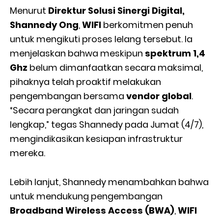
Menurut
Direktur Solusi Sinergi Digital,
Shannedy Ong
,
WIFI
berkomitmen penuh
untuk mengikuti proses lelang tersebut. Ia
menjelaskan bahwa meskipun
spektrum 1,4
Ghz
belum dimanfaatkan secara maksimal,
pihaknya telah proaktif melakukan
pengembangan bersama
vendor global
.
“Secara perangkat dan jaringan sudah
lengkap,” tegas Shannedy pada Jumat (4/7),
mengindikasikan kesiapan infrastruktur
mereka.
Lebih lanjut, Shannedy menambahkan bahwa
untuk mendukung pengembangan
Broadband Wireless Access (BWA)
,
WIFI