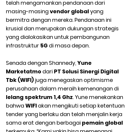
telah mengamankan pendanaan dari
masing-masing
vendor global
yang
bermitra dengan mereka. Pendanaan ini
krusial dan merupakan dukungan strategis
yang dialokasikan untuk pembangunan
infrastruktur
5G
di masa depan.
Senada dengan Shannedy,
Yune
Marketatmo
dari
PT Solusi Sinergi Digital
Tbk (WIFI)
juga menegaskan optimisme
perusahaan dalam meraih kemenangan di
lelang spektrum 1,4 Ghz
. Yune menekankan
bahwa
WIFI
akan mengikuti setiap ketentuan
tender yang berlaku dan telah menjalin kerja
sama erat dengan berbagai
pemain global
terkemuka. “Kami yakin bisa memenangi