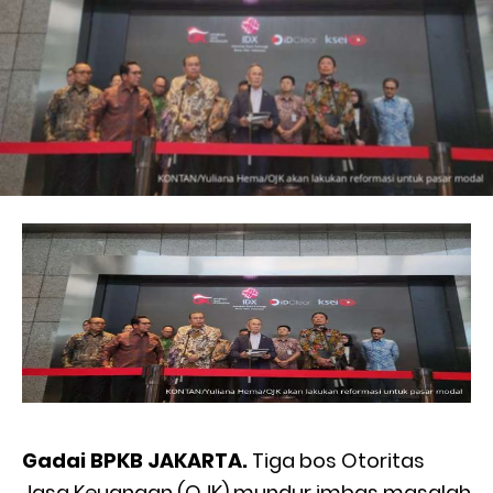
Gadai BPKB JAKARTA.
Tiga bos Otoritas
Jasa Keuangan (OJK) mundur imbas masalah