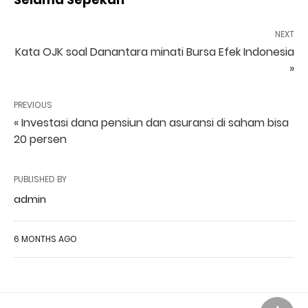
NEXT
Kata OJK soal Danantara minati Bursa Efek Indonesia
»
PREVIOUS
« Investasi dana pensiun dan asuransi di saham bisa
20 persen
PUBLISHED BY
admin
6 MONTHS AGO