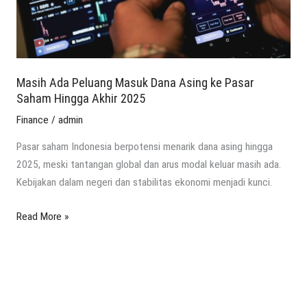
Pasar
Saham
Hingga
Akhir
2025
Masih Ada Peluang Masuk Dana Asing ke Pasar
Saham Hingga Akhir 2025
Finance
/
admin
Pasar saham Indonesia berpotensi menarik dana asing hingga
2025, meski tantangan global dan arus modal keluar masih ada.
Kebijakan dalam negeri dan stabilitas ekonomi menjadi kunci.
Read More »