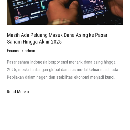
Pasar
Saham
Hingga
Akhir
2025
Masih Ada Peluang Masuk Dana Asing ke Pasar
Saham Hingga Akhir 2025
Finance
/
admin
Pasar saham Indonesia berpotensi menarik dana asing hingga
2025, meski tantangan global dan arus modal keluar masih ada.
Kebijakan dalam negeri dan stabilitas ekonomi menjadi kunci.
Read More »