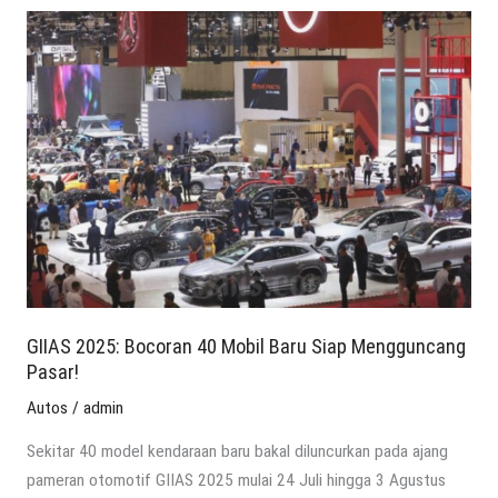
GIIAS
2025:
Bocoran
40
Mobil
Baru
Siap
Mengguncang
Pasar!
GIIAS 2025: Bocoran 40 Mobil Baru Siap Mengguncang
Pasar!
Autos
/
admin
Sekitar 40 model kendaraan baru bakal diluncurkan pada ajang
pameran otomotif GIIAS 2025 mulai 24 Juli hingga 3 Agustus