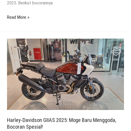
2025. Berikut bocorannya.
Read More »
Harley-
Davidson
GIIAS
2025:
Moge
Baru
Menggoda,
Bocoran
Spesial!
Harley-Davidson GIIAS 2025: Moge Baru Menggoda,
Bocoran Spesial!