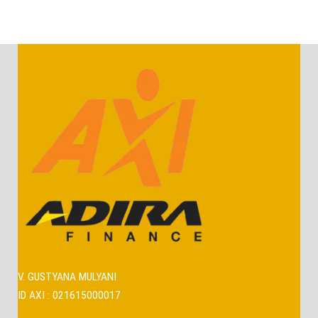
V. GUSTYANA MULYANI
ID AXI : 021615000017