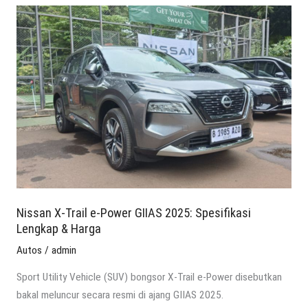
Nissan
X-
Trail
e-
Power
GIIAS
2025:
Spesifikasi
Lengkap
&
Harga
Nissan X-Trail e-Power GIIAS 2025: Spesifikasi
Lengkap & Harga
Autos
/
admin
Sport Utility Vehicle (SUV) bongsor X-Trail e-Power disebutkan
bakal meluncur secara resmi di ajang GIIAS 2025.