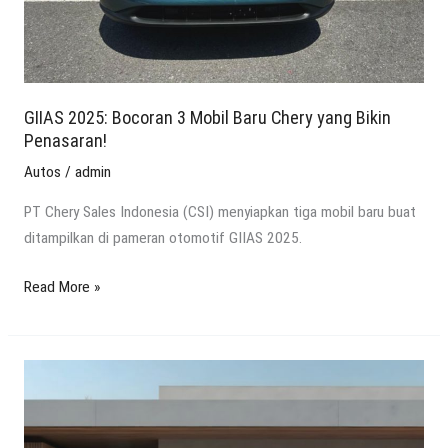
Bikin
Penasaran!
GIIAS 2025: Bocoran 3 Mobil Baru Chery yang Bikin
Penasaran!
Autos
/
admin
PT Chery Sales Indonesia (CSI) menyiapkan tiga mobil baru buat
ditampilkan di pameran otomotif GIIAS 2025.
Read More »
MPV
Listrik
Hybrid