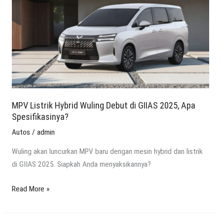
Wuling
Debut
di
GIIAS
2025,
Apa
Spesifikasinya?
MPV Listrik Hybrid Wuling Debut di GIIAS 2025, Apa
Spesifikasinya?
Autos
/
admin
Wuling akan luncurkan MPV baru dengan mesin hybrid dan listrik
di GIIAS 2025. Siapkah Anda menyaksikannya?
Read More »