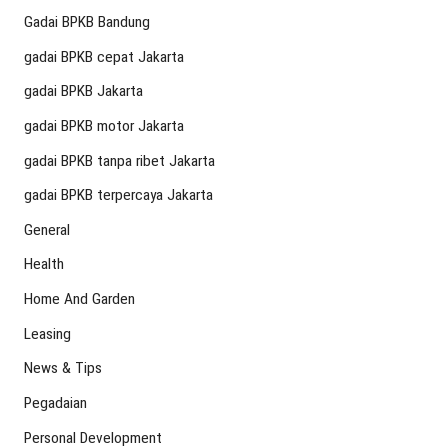
Gadai BPKB Bandung
gadai BPKB cepat Jakarta
gadai BPKB Jakarta
gadai BPKB motor Jakarta
gadai BPKB tanpa ribet Jakarta
gadai BPKB terpercaya Jakarta
General
Health
Home And Garden
Leasing
News & Tips
Pegadaian
Personal Development