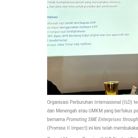
Organisasi Perburuhan Internasional (ILO) 
dan Menengah atau UMKM yang berfokus pada
bernama
Promoting SME Enterprises through
(Promise II Impect) ini kini telah membuk