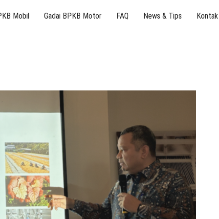
PKB Mobil
Gadai BPKB Motor
FAQ
News & Tips
Kontak