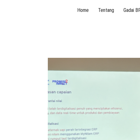
Skip
Home
Tentang
Gadai B
to
content