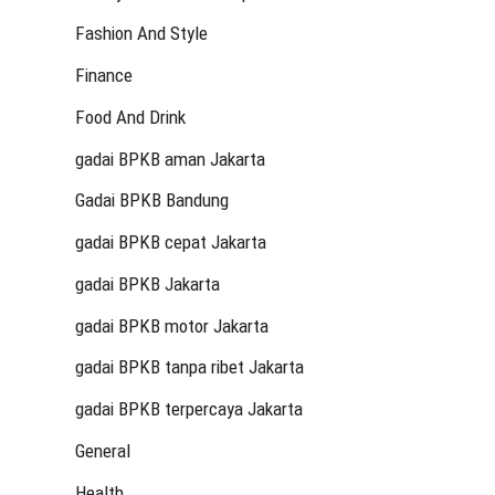
Fashion And Style
Finance
Food And Drink
gadai BPKB aman Jakarta
Gadai BPKB Bandung
gadai BPKB cepat Jakarta
gadai BPKB Jakarta
gadai BPKB motor Jakarta
gadai BPKB tanpa ribet Jakarta
gadai BPKB terpercaya Jakarta
General
Health