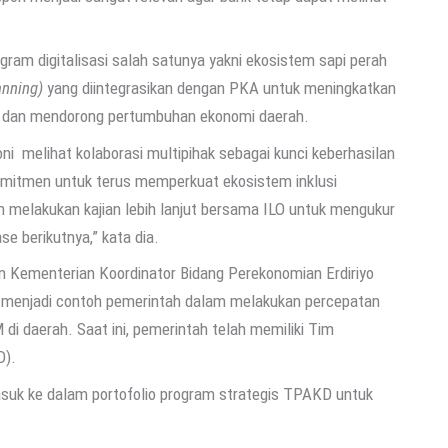
am digitalisasi salah satunya yakni ekosistem sapi perah
anning)
yang diintegrasikan dengan PKA untuk meningkatkan
t dan mendorong pertumbuhan ekonomi daerah.
ni melihat kolaborasi multipihak sebagai kunci keberhasilan
erkomitmen untuk terus memperkuat ekosistem inklusi
n melakukan kajian lebih lanjut bersama ILO untuk mengukur
 berikutnya,” kata dia.
n Kementerian Koordinator Bidang Perekonomian Erdiriyo
 menjadi contoh pemerintah dalam melakukan percepatan
i daerah. Saat ini, pemerintah telah memiliki Tim
D).
uk ke dalam portofolio program strategis TPAKD untuk