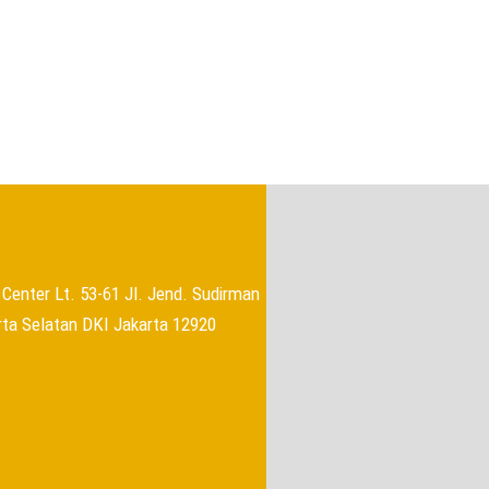
→
Center Lt. 53-61 Jl. Jend. Sudirman
rta Selatan DKI Jakarta 12920