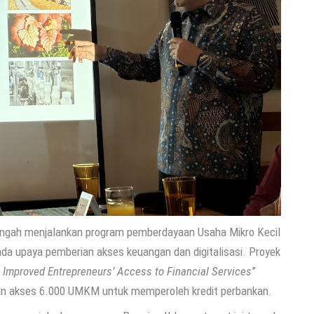
tengah menjalankan program pemberdayaan Usaha Mikro Kecil
 upaya pemberian akses keuangan dan digitalisasi. Proyek
 Improved Entrepreneurs’ Access to Financial Services
”
akan akses 6.000 UMKM untuk memperoleh kredit perbankan.