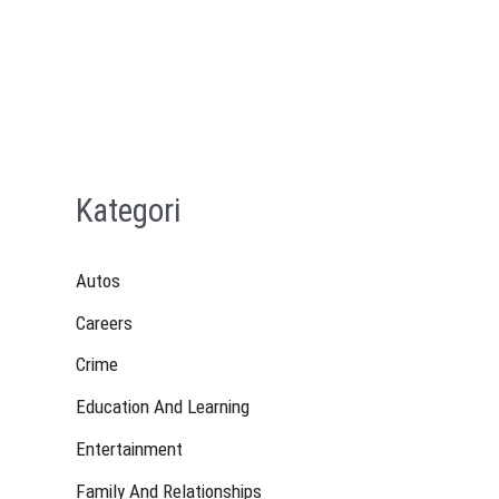
Kategori
Autos
Careers
Crime
Education And Learning
Entertainment
Family And Relationships