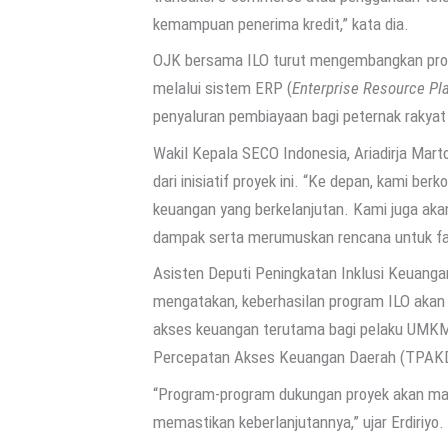
kemampuan penerima kredit,” kata dia.
OJK bersama ILO turut mengembangkan progr
melalui sistem ERP (
Enterprise Resource Pl
penyaluran pembiayaan bagi peternak rakya
Wakil Kepala SECO Indonesia, Ariadirja Marto
dari inisiatif proyek ini. “Ke depan, kami b
keuangan yang berkelanjutan. Kami juga aka
dampak serta merumuskan rencana untuk fase
Asisten Deputi Peningkatan Inklusi Keuanga
mengatakan, keberhasilan program ILO akan
akses keuangan terutama bagi pelaku UMKM d
Percepatan Akses Keuangan Daerah (TPAK
“Program-program dukungan proyek akan mas
memastikan keberlanjutannya,” ujar Erdiriyo.