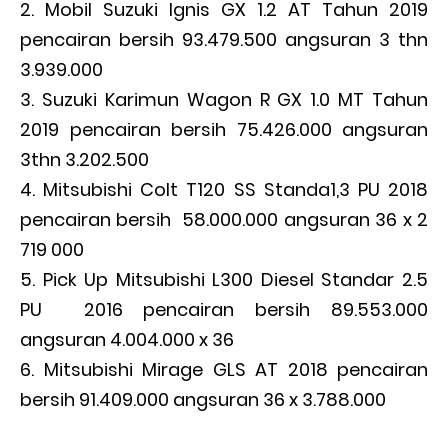
Mobil Suzuki Ignis GX 1.2 AT Tahun 2019
pencairan bersih 93.479.500 angsuran 3 thn
3.939.000
Suzuki Karimun Wagon R GX 1.0 MT Tahun
2019 pencairan bersih 75.426.000 angsuran
3thn 3.202.500
Mitsubishi Colt T120 SS Standa1,3 PU 2018
pencairan bersih 58.000.000 angsuran 36 x 2
719 000
Pick Up Mitsubishi L300 Diesel Standar 2.5
PU 2016 pencairan bersih 89.553.000
angsuran 4.004.000 x 36
Mitsubishi Mirage GLS AT 2018 pencairan
bersih 91.409.000 angsuran 36 x 3.788.000