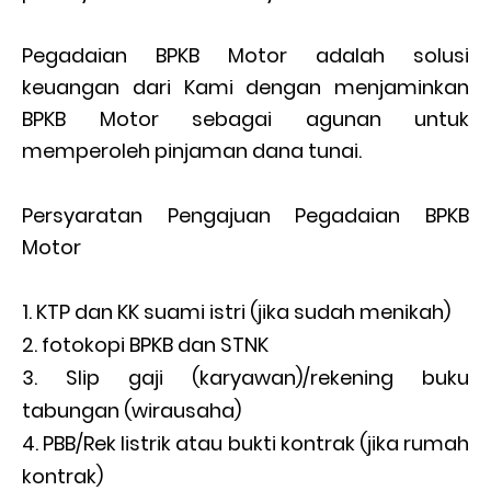
Pegadaian BPKB Motor adalah solusi
keuangan dari Kami dengan menjaminkan
BPKB Motor sebagai agunan untuk
memperoleh pinjaman dana tunai.
Persyaratan Pengajuan Pegadaian BPKB
Motor
KTP dan KK suami istri (jika sudah menikah)
fotokopi BPKB dan STNK
Slip gaji (karyawan)/rekening buku
tabungan (wirausaha)
PBB/Rek listrik atau bukti kontrak (jika rumah
kontrak)