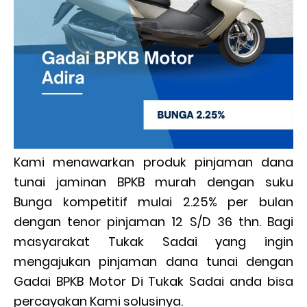
Kami menawarkan produk pinjaman dana
tunai jaminan BPKB murah dengan suku
Bunga kompetitif mulai 2.25% per bulan
dengan tenor pinjaman 12 S/D 36 thn. Bagi
masyarakat Tukak Sadai yang ingin
mengajukan pinjaman dana tunai dengan
Gadai BPKB Motor Di Tukak Sadai anda bisa
percayakan Kami solusinya.