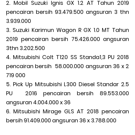
Mobil Suzuki Ignis GX 1.2 AT Tahun 2019
pencairan bersih 93.479.500 angsuran 3 thn
3.939.000
Suzuki Karimun Wagon R GX 1.0 MT Tahun
2019 pencairan bersih 75.426.000 angsuran
3thn 3.202.500
Mitsubishi Colt T120 SS Standa1,3 PU 2018
pencairan bersih 58.000.000 angsuran 36 x 2
719 000
Pick Up Mitsubishi L300 Diesel Standar 2.5
PU 2016 pencairan bersih 89.553.000
angsuran 4.004.000 x 36
Mitsubishi Mirage GLS AT 2018 pencairan
bersih 91.409.000 angsuran 36 x 3.788.000