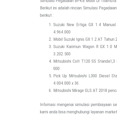
Simulasi Pegadaian BPKB Mobil Di Tilamuta
Berikut ini adalah rincian Simulasi Pegadai
berikut :
Suzuki New Ertiga GX 1.4 Manual 
4.964.000
Mobil Suzuki Ignis GX 1.2 AT Tahun 
Suzuki Karimun Wagon R GX 1.0 MT
3.202.500
Mitsubishi Colt T120 SS Standa1,3
000
Pick Up Mitsubishi L300 Diesel S
4.004.000 x 36
Mitsubishi Mirage GLS AT 2018 penca
Infomasi mengenai simulasi pembiayaan se
kami anda bisa menghubungi layanan market