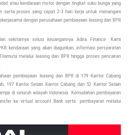
obil atau kendaraan motor dengan tingkat suku bunga yang
hn serta proses yang cepat 2-3 hari kerja untuk menangani
 bekerjasama dengan perusahaan pembiayaan leasing dan BPR
n sekitarnya solusi keuangannya Adira Finance. Kami
KB kendaraan yang akan diagunkan, informasi persyaratan
Tilamuta melalui leasing dan BPR hingga proses pencairan
.
ahaan pembiayaan leasing dan BPR di 179 Kantor Cabang
ah, 197 Kantor Selain Kantor Cabang dan 52 Kantor Selain
hampir di seluruh wilayah Indonesia. Kemudahan pembayaran
ransfer ke virtual account Bank serta pembayaran melalui