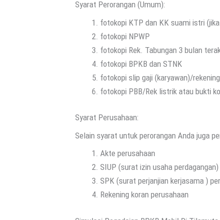
Syarat Perorangan (Umum):
fotokopi KTP dan KK suami istri (jik
fotokopi NPWP
fotokopi Rek. Tabungan 3 bulan tera
fotokopi BPKB dan STNK
fotokopi slip gaji (karyawan)/rekeni
fotokopi PBB/Rek listrik atau bukti k
Syarat Perusahaan:
Selain syarat untuk perorangan Anda juga p
Akte perusahaan
SIUP (surat izin usaha perdagangan)
SPK (surat perjanjian kerjasama ) p
Rekening koran perusahaan