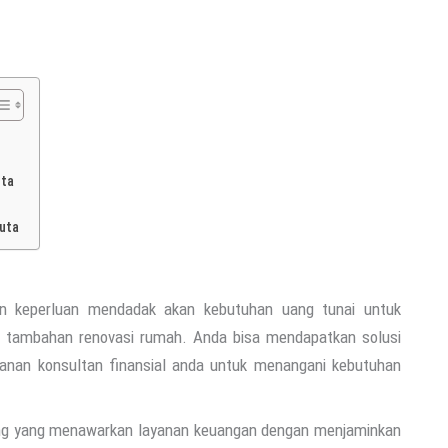
uta
muta
n keperluan mendadak akan kebutuhan uang tunai untuk
k, tambahan renovasi rumah. Anda bisa mendapatkan solusi
yanan konsultan finansial anda untuk menangani kebutuhan
ang yang menawarkan layanan keuangan dengan menjaminkan