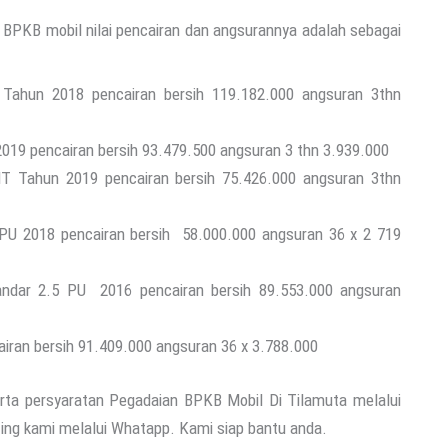
an BPKB mobil nilai pencairan dan angsurannya adalah sebagai
Tahun 2018 pencairan bersih 119.182.000 angsuran 3thn
2019 pencairan bersih 93.479.500 angsuran 3 thn 3.939.000
 Tahun 2019 pencairan bersih 75.426.000 angsuran 3thn
 PU 2018 pencairan bersih 58.000.000 angsuran 36 x 2 719
tandar 2.5 PU 2016 pencairan bersih 89.553.000 angsuran
iran bersih 91.409.000 angsuran 36 x 3.788.000
rta persyaratan Pegadaian BPKB Mobil Di Tilamuta melalui
ing kami melalui Whatapp. Kami siap bantu anda.