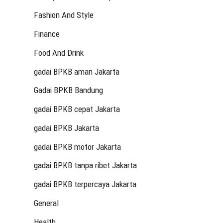
Fashion And Style
Finance
Food And Drink
gadai BPKB aman Jakarta
Gadai BPKB Bandung
gadai BPKB cepat Jakarta
gadai BPKB Jakarta
gadai BPKB motor Jakarta
gadai BPKB tanpa ribet Jakarta
gadai BPKB terpercaya Jakarta
General
Health