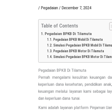
/
Pegadaian
/
December 7, 2024
Table of Contents
Pegadaian BPKB Di Tilamuta
Pegadaian BPKB Mobil Di Tilamuta
Simulasi Pegadaian BPKB Mobil Di Tilam
Pegadaian BPKB Motor Di Tilamuta
Simulasi Pegadaian BPKB Motor Di Tila
Pegadaian BPKB Di Tilamuta
Pernah mengalami kesulitan keuangan da
keperluan dana kesehatan, pendidikan ana
keuangan melalui layanan kami sebagai la
dan keperluan dana tunai.
Kami adalah layanan platform Pinjaman U