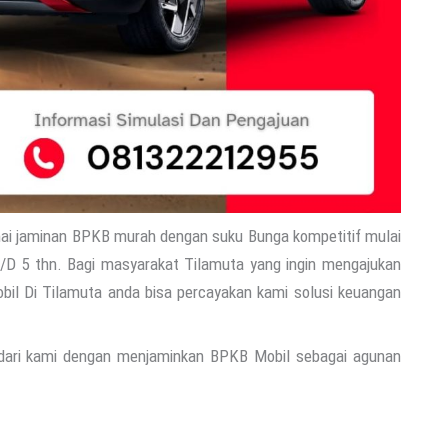
ai jaminan BPKB murah dengan suku Bunga kompetitif mulai
/D 5 thn. Bagi masyarakat Tilamuta yang ingin mengajukan
il Di Tilamuta anda bisa percayakan kami solusi keuangan
 dari kami dengan menjaminkan BPKB Mobil sebagai agunan