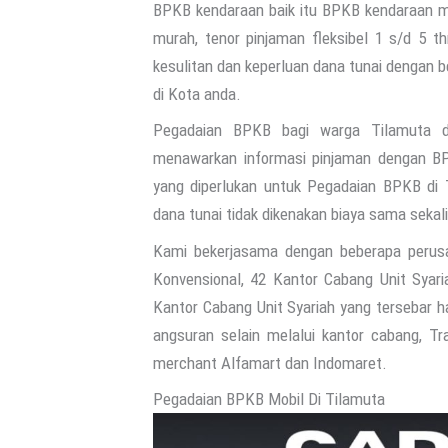
BPKB kendaraan baik itu BPKB kendaraan m
murah, tenor pinjaman fleksibel 1 s/d 5 t
kesulitan dan keperluan dana tunai dengan
di Kota anda.
Pegadaian BPKB bagi warga Tilamuta da
menawarkan informasi pinjaman dengan BP
yang diperlukan untuk Pegadaian BPKB di 
dana tunai tidak dikenakan biaya sama sekali
Kami bekerjasama dengan beberapa perus
Konvensional, 42 Kantor Cabang Unit Syari
Kantor Cabang Unit Syariah yang tersebar 
angsuran selain melalui kantor cabang, T
merchant Alfamart dan Indomaret.
Pegadaian BPKB Mobil Di Tilamuta