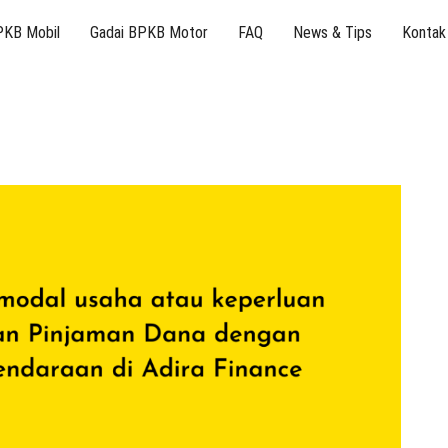
PKB Mobil
Gadai BPKB Motor
FAQ
News & Tips
Kontak