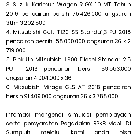
Suzuki Karimun Wagon R GX 1.0 MT Tahun
2019 pencairan bersih 75.426.000 angsuran
3thn 3.202.500
Mitsubishi Colt T120 SS Standa1,3 PU 2018
pencairan bersih 58.000.000 angsuran 36 x 2
719 000
Pick Up Mitsubishi L300 Diesel Standar 2.5
PU 2016 pencairan bersih 89.553.000
angsuran 4.004.000 x 36
Mitsubishi Mirage GLS AT 2018 pencairan
bersih 91.409.000 angsuran 36 x 3.788.000
Infomasi mengenai simulasi pembiayaan
serta persyaratan Pegadaian BPKB Mobil Di
Sumpiuh melalui kami anda bisa