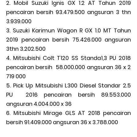
Mobil Suzuki Ignis GX 1.2 AT Tahun 2019
pencairan bersih 93.479.500 angsuran 3 thn
3.939.000
Suzuki Karimun Wagon R GX 1.0 MT Tahun
2019 pencairan bersih 75.426.000 angsuran
3thn 3.202.500
Mitsubishi Colt T120 SS Standa1,3 PU 2018
pencairan bersih 58.000.000 angsuran 36 x 2
719 000
Pick Up Mitsubishi L300 Diesel Standar 2.5
PU 2016 pencairan bersih 89.553.000
angsuran 4.004.000 x 36
Mitsubishi Mirage GLS AT 2018 pencairan
bersih 91.409.000 angsuran 36 x 3.788.000