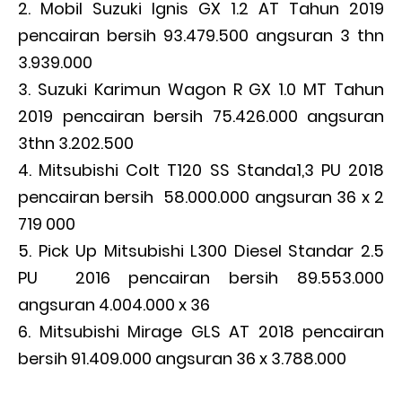
Mobil Suzuki Ignis GX 1.2 AT Tahun 2019
pencairan bersih 93.479.500 angsuran 3 thn
3.939.000
Suzuki Karimun Wagon R GX 1.0 MT Tahun
2019 pencairan bersih 75.426.000 angsuran
3thn 3.202.500
Mitsubishi Colt T120 SS Standa1,3 PU 2018
pencairan bersih 58.000.000 angsuran 36 x 2
719 000
Pick Up Mitsubishi L300 Diesel Standar 2.5
PU 2016 pencairan bersih 89.553.000
angsuran 4.004.000 x 36
Mitsubishi Mirage GLS AT 2018 pencairan
bersih 91.409.000 angsuran 36 x 3.788.000