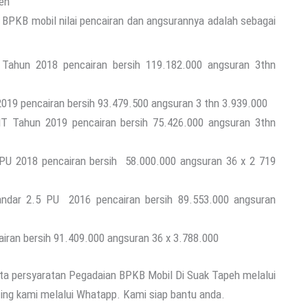
eh
an BPKB mobil nilai pencairan dan angsurannya adalah sebagai
Tahun 2018 pencairan bersih 119.182.000 angsuran 3thn
2019 pencairan bersih 93.479.500 angsuran 3 thn 3.939.000
 Tahun 2019 pencairan bersih 75.426.000 angsuran 3thn
 PU 2018 pencairan bersih 58.000.000 angsuran 36 x 2 719
tandar 2.5 PU 2016 pencairan bersih 89.553.000 angsuran
iran bersih 91.409.000 angsuran 36 x 3.788.000
ta persyaratan Pegadaian BPKB Mobil Di Suak Tapeh melalui
ing kami melalui Whatapp. Kami siap bantu anda.