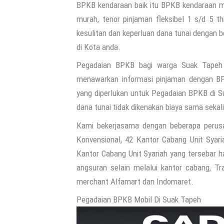
BPKB kendaraan baik itu BPKB kendaraan m
murah, tenor pinjaman fleksibel 1 s/d 5 t
kesulitan dan keperluan dana tunai dengan
di Kota anda.
Pegadaian BPKB bagi warga Suak Tapeh d
menawarkan informasi pinjaman dengan BP
yang diperlukan untuk Pegadaian BPKB di S
dana tunai tidak dikenakan biaya sama sekali
Kami bekerjasama dengan beberapa perus
Konvensional, 42 Kantor Cabang Unit Syari
Kantor Cabang Unit Syariah yang tersebar 
angsuran selain melalui kantor cabang, T
merchant Alfamart dan Indomaret.
Pegadaian BPKB Mobil Di Suak Tapeh