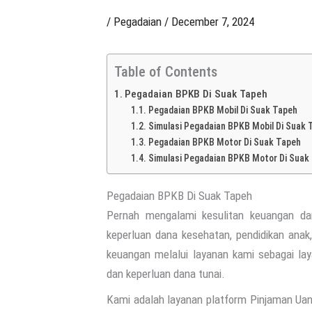
/
Pegadaian
/
December 7, 2024
Table of Contents
Pegadaian BPKB Di Suak Tapeh
Pegadaian BPKB Mobil Di Suak Tapeh
Simulasi Pegadaian BPKB Mobil Di Suak 
Pegadaian BPKB Motor Di Suak Tapeh
Simulasi Pegadaian BPKB Motor Di Suak
Pegadaian BPKB Di Suak Tapeh
Pernah mengalami kesulitan keuangan da
keperluan dana kesehatan, pendidikan ana
keuangan melalui layanan kami sebagai la
dan keperluan dana tunai.
Kami adalah layanan platform Pinjaman U