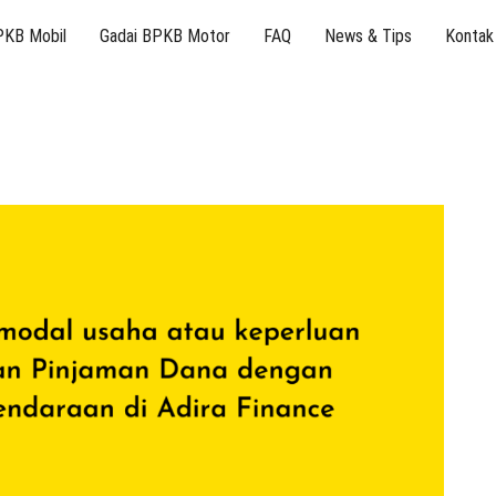
PKB Mobil
Gadai BPKB Motor
FAQ
News & Tips
Kontak