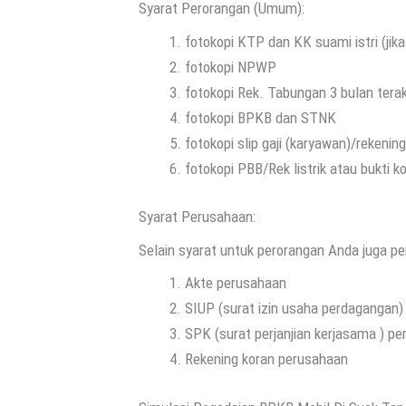
Syarat Perorangan (Umum):
fotokopi KTP dan KK suami istri (jik
fotokopi NPWP
fotokopi Rek. Tabungan 3 bulan tera
fotokopi BPKB dan STNK
fotokopi slip gaji (karyawan)/rekeni
fotokopi PBB/Rek listrik atau bukti k
Syarat Perusahaan:
Selain syarat untuk perorangan Anda juga p
Akte perusahaan
SIUP (surat izin usaha perdagangan)
SPK (surat perjanjian kerjasama ) p
Rekening koran perusahaan