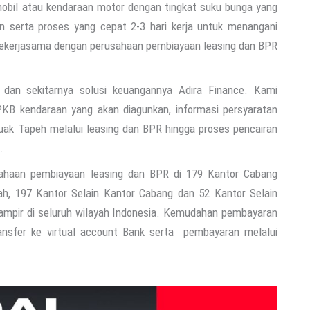
obil atau kendaraan motor dengan tingkat suku bunga yang
hn serta proses yang cepat 2-3 hari kerja untuk menangani
 bekerjasama dengan perusahaan pembiayaan leasing dan BPR
an sekitarnya solusi keuangannya Adira Finance. Kami
KB kendaraan yang akan diagunkan, informasi persyaratan
uak Tapeh melalui leasing dan BPR hingga proses pencairan
.
ahaan pembiayaan leasing dan BPR di 179 Kantor Cabang
ah, 197 Kantor Selain Kantor Cabang dan 52 Kantor Selain
hampir di seluruh wilayah Indonesia. Kemudahan pembayaran
ransfer ke virtual account Bank serta pembayaran melalui