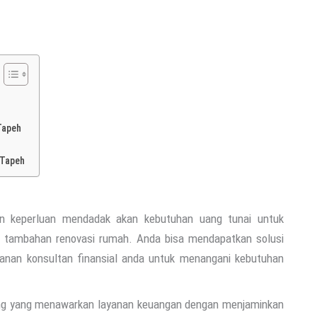
Tapeh
 Tapeh
n keperluan mendadak akan kebutuhan uang tunai untuk
k, tambahan renovasi rumah. Anda bisa mendapatkan solusi
yanan konsultan finansial anda untuk menangani kebutuhan
ang yang menawarkan layanan keuangan dengan menjaminkan