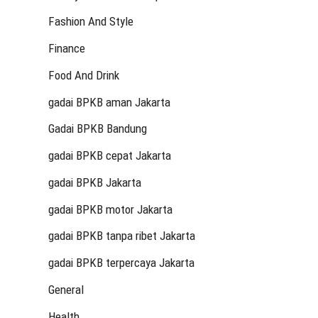
Fashion And Style
Finance
Food And Drink
gadai BPKB aman Jakarta
Gadai BPKB Bandung
gadai BPKB cepat Jakarta
gadai BPKB Jakarta
gadai BPKB motor Jakarta
gadai BPKB tanpa ribet Jakarta
gadai BPKB terpercaya Jakarta
General
Health