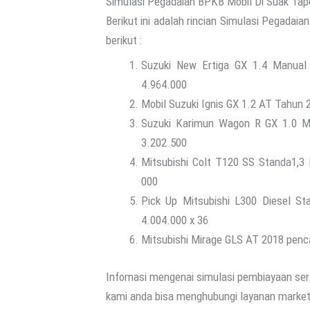
Simulasi Pegadaian BPKB Mobil Di Suak Tap
Berikut ini adalah rincian Simulasi Pegadai
berikut :
Suzuki New Ertiga GX 1.4 Manual 
4.964.000
Mobil Suzuki Ignis GX 1.2 AT Tahun 
Suzuki Karimun Wagon R GX 1.0 MT
3.202.500
Mitsubishi Colt T120 SS Standa1,3
000
Pick Up Mitsubishi L300 Diesel S
4.004.000 x 36
Mitsubishi Mirage GLS AT 2018 penca
Infomasi mengenai simulasi pembiayaan ser
kami anda bisa menghubungi layanan market