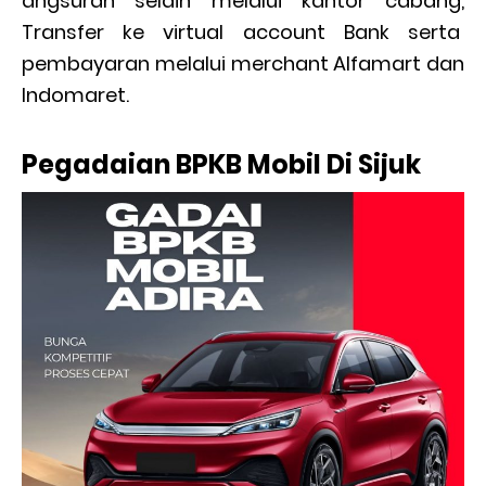
angsuran selain melalui kantor cabang,
Transfer ke virtual account Bank serta
pembayaran melalui merchant Alfamart dan
Indomaret.
Pegadaian BPKB Mobil Di Sijuk