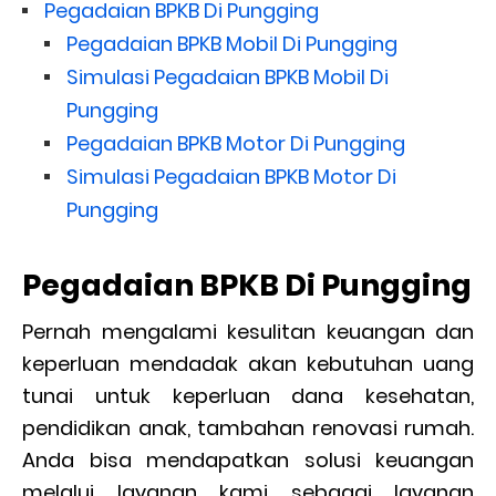
Pegadaian BPKB Di Pungging
Pegadaian BPKB Mobil Di Pungging
Simulasi Pegadaian BPKB Mobil Di
Pungging
Pegadaian BPKB Motor Di Pungging
Simulasi Pegadaian BPKB Motor Di
Pungging
Pegadaian BPKB Di Pungging
Pernah mengalami kesulitan keuangan dan
keperluan mendadak akan kebutuhan uang
tunai untuk keperluan dana kesehatan,
pendidikan anak, tambahan renovasi rumah.
Anda bisa mendapatkan solusi keuangan
melalui layanan kami sebagai layanan