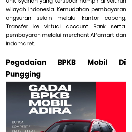
Unit Syariah yang tersebar hampir di seluruh
wilayah Indonesia. Kemudahan pembayaran
angsuran selain melalui kantor cabang,
Transfer ke virtual account Bank serta
pembayaran melalui merchant Alfamart dan
Indomaret.
Pegadaian BPKB Mobil Di
Pungging