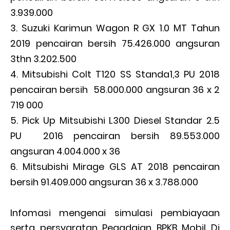
3.939.000
Suzuki Karimun Wagon R GX 1.0 MT Tahun
2019 pencairan bersih 75.426.000 angsuran
3thn 3.202.500
Mitsubishi Colt T120 SS Standa1,3 PU 2018
pencairan bersih 58.000.000 angsuran 36 x 2
719 000
Pick Up Mitsubishi L300 Diesel Standar 2.5
PU 2016 pencairan bersih 89.553.000
angsuran 4.004.000 x 36
Mitsubishi Mirage GLS AT 2018 pencairan
bersih 91.409.000 angsuran 36 x 3.788.000
Infomasi mengenai simulasi pembiayaan
serta persyaratan Pegadaian BPKB Mobil Di