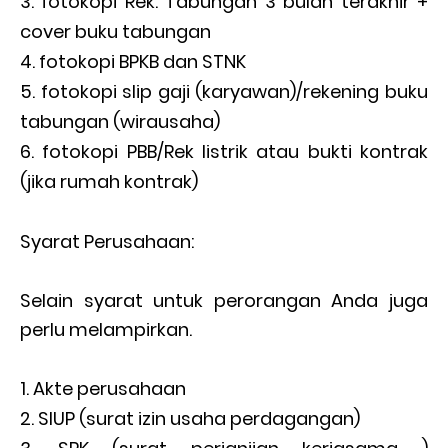
fotokopi Rek. Tabungan 3 bulan terakhir +
cover buku tabungan
fotokopi BPKB dan STNK
fotokopi slip gaji (karyawan)/rekening buku
tabungan (wirausaha)
fotokopi PBB/Rek listrik atau bukti kontrak
(jika rumah kontrak)
Syarat Perusahaan:
Selain syarat untuk perorangan Anda juga
perlu melampirkan.
Akte perusahaan
SIUP (surat izin usaha perdagangan)