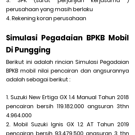
SPK (surat perjanjian kerjasama )
perusahaan yang masih berlaku
Rekening koran perusahaan
Simulasi Pegadaian BPKB Mobil
Di Pungging
Berikut ini adalah rincian Simulasi Pegadaian
BPKB mobil nilai pencairan dan angsurannya
adalah sebagai berikut :
Suzuki New Ertiga GX 1.4 Manual Tahun 2018
pencairan bersih 119.182.000 angsuran 3thn
4.964.000
Mobil Suzuki Ignis GX 1.2 AT Tahun 2019
pencairan bersih 93.479.500 angsuran 3 thn