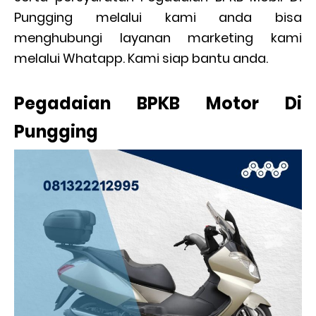
Pungging melalui kami anda bisa
menghubungi layanan marketing kami
melalui Whatapp. Kami siap bantu anda.
Pegadaian BPKB Motor Di
Pungging