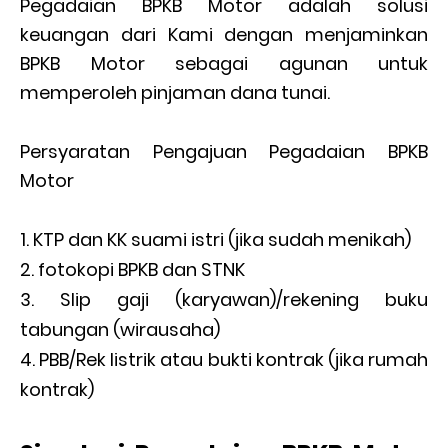
Pegadaian BPKB Motor adalah solusi
keuangan dari Kami dengan menjaminkan
BPKB Motor sebagai agunan untuk
memperoleh pinjaman dana tunai.
Persyaratan Pengajuan Pegadaian BPKB
Motor
KTP dan KK suami istri (jika sudah menikah)
fotokopi BPKB dan STNK
Slip gaji (karyawan)/rekening buku
tabungan (wirausaha)
PBB/Rek listrik atau bukti kontrak (jika rumah
kontrak)