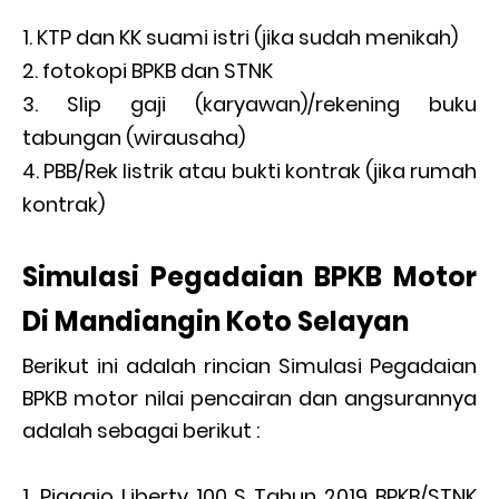
KTP dan KK suami istri (jika sudah menikah)
fotokopi BPKB dan STNK
Slip gaji (karyawan)/rekening buku
tabungan (wirausaha)
PBB/Rek listrik atau bukti kontrak (jika rumah
kontrak)
Simulasi Pegadaian BPKB Motor
Di Mandiangin Koto Selayan
Berikut ini adalah rincian Simulasi Pegadaian
BPKB motor nilai pencairan dan angsurannya
adalah sebagai berikut :
Piaggio Liberty 100 S Tahun 2019 BPKB/STNK