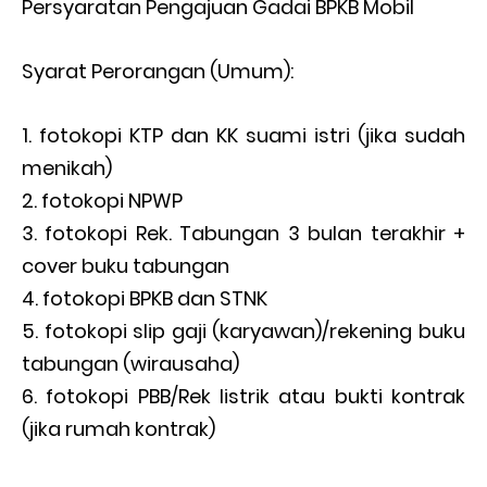
Persyaratan Pengajuan Gadai BPKB Mobil
Syarat Perorangan (Umum):
fotokopi KTP dan KK suami istri (jika sudah
menikah)
fotokopi NPWP
fotokopi Rek. Tabungan 3 bulan terakhir +
cover buku tabungan
fotokopi BPKB dan STNK
fotokopi slip gaji (karyawan)/rekening buku
tabungan (wirausaha)
fotokopi PBB/Rek listrik atau bukti kontrak
(jika rumah kontrak)