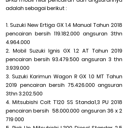
adalah sebagai berikut :
Suzuki New Ertiga GX 1.4 Manual Tahun 2018
pencairan bersih 119.182.000 angsuran 3thn
4.964.000
Mobil Suzuki Ignis GX 1.2 AT Tahun 2019
pencairan bersih 93.479.500 angsuran 3 thn
3.939.000
Suzuki Karimun Wagon R GX 1.0 MT Tahun
2019 pencairan bersih 75.426.000 angsuran
3thn 3.202.500
Mitsubishi Colt T120 SS Standa1,3 PU 2018
pencairan bersih 58.000.000 angsuran 36 x 2
719 000
Pick Up Mitsubishi L300 Diesel Standar 2.5