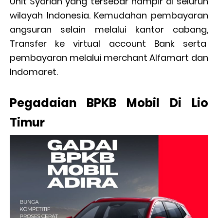
Unit Syariah yang tersebar hampir di seluruh
wilayah Indonesia. Kemudahan pembayaran
angsuran selain melalui kantor cabang,
Transfer ke virtual account Bank serta
pembayaran melalui merchant Alfamart dan
Indomaret.
Pegadaian BPKB Mobil Di Lio
Timur