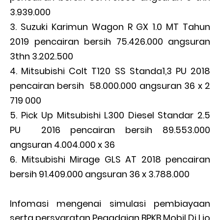
3.939.000
Suzuki Karimun Wagon R GX 1.0 MT Tahun
2019 pencairan bersih 75.426.000 angsuran
3thn 3.202.500
Mitsubishi Colt T120 SS Standa1,3 PU 2018
pencairan bersih 58.000.000 angsuran 36 x 2
719 000
Pick Up Mitsubishi L300 Diesel Standar 2.5
PU 2016 pencairan bersih 89.553.000
angsuran 4.004.000 x 36
Mitsubishi Mirage GLS AT 2018 pencairan
bersih 91.409.000 angsuran 36 x 3.788.000
Infomasi mengenai simulasi pembiayaan
serta persyaratan Pegadaian BPKB Mobil Di Lio