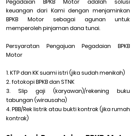
Pegadaian BPKB Motor adalah solusi
keuangan dari Kami dengan menjaminkan
BPKB Motor sebagai agunan untuk
memperoleh pinjaman dana tunai.
Persyaratan Pengajuan Pegadaian BPKB
Motor
KTP dan KK suami istri (jika sudah menikah)
fotokopi BPKB dan STNK
Slip gaji (karyawan)/rekening buku
tabungan (wirausaha)
PBB/Rek listrik atau bukti kontrak (jika rumah
kontrak)