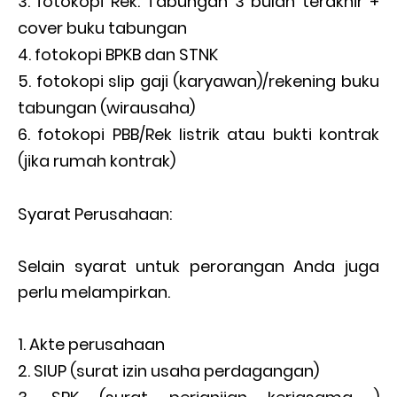
fotokopi Rek. Tabungan 3 bulan terakhir +
cover buku tabungan
fotokopi BPKB dan STNK
fotokopi slip gaji (karyawan)/rekening buku
tabungan (wirausaha)
fotokopi PBB/Rek listrik atau bukti kontrak
(jika rumah kontrak)
Syarat Perusahaan:
Selain syarat untuk perorangan Anda juga
perlu melampirkan.
Akte perusahaan
SIUP (surat izin usaha perdagangan)