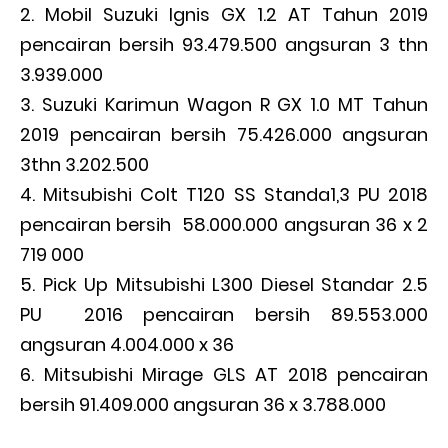
Mobil Suzuki Ignis GX 1.2 AT Tahun 2019
pencairan bersih 93.479.500 angsuran 3 thn
3.939.000
Suzuki Karimun Wagon R GX 1.0 MT Tahun
2019 pencairan bersih 75.426.000 angsuran
3thn 3.202.500
Mitsubishi Colt T120 SS Standa1,3 PU 2018
pencairan bersih 58.000.000 angsuran 36 x 2
719 000
Pick Up Mitsubishi L300 Diesel Standar 2.5
PU 2016 pencairan bersih 89.553.000
angsuran 4.004.000 x 36
Mitsubishi Mirage GLS AT 2018 pencairan
bersih 91.409.000 angsuran 36 x 3.788.000