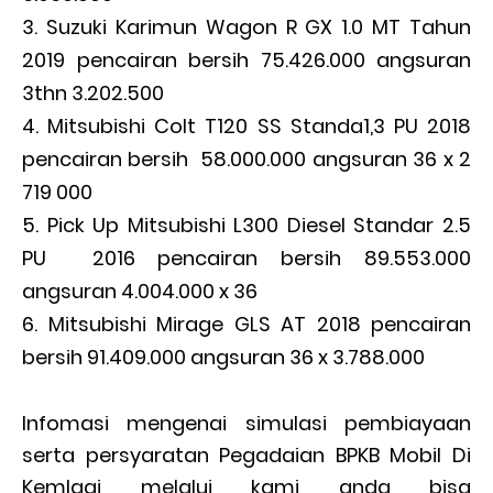
Suzuki Karimun Wagon R GX 1.0 MT Tahun
2019 pencairan bersih 75.426.000 angsuran
3thn 3.202.500
Mitsubishi Colt T120 SS Standa1,3 PU 2018
pencairan bersih 58.000.000 angsuran 36 x 2
719 000
Pick Up Mitsubishi L300 Diesel Standar 2.5
PU 2016 pencairan bersih 89.553.000
angsuran 4.004.000 x 36
Mitsubishi Mirage GLS AT 2018 pencairan
bersih 91.409.000 angsuran 36 x 3.788.000
Infomasi mengenai simulasi pembiayaan
serta persyaratan Pegadaian BPKB Mobil Di
Kemlagi melalui kami anda bisa