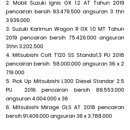
Mobil Suzuki Ignis GX 1.2 AT Tahun 2019
pencairan bersih 93.479.500 angsuran 3 thn
3.939.000
Suzuki Karimun Wagon R GX 1.0 MT Tahun
2019 pencairan bersih 75.426.000 angsuran
3thn 3.202.500
Mitsubishi Colt T120 SS Standa1,3 PU 2018
pencairan bersih 58.000.000 angsuran 36 x 2
719 000
Pick Up Mitsubishi L300 Diesel Standar 2.5
PU 2016 pencairan bersih 89.553.000
angsuran 4.004.000 x 36
Mitsubishi Mirage GLS AT 2018 pencairan
bersih 91.409.000 angsuran 36 x 3.788.000