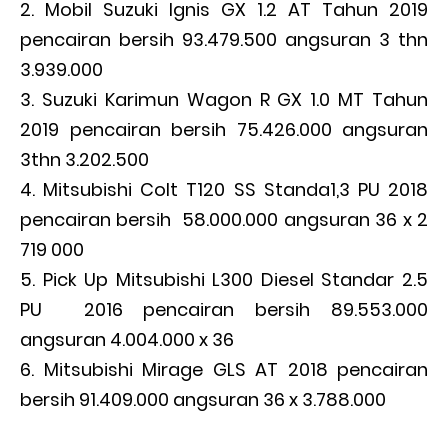
Mobil Suzuki Ignis GX 1.2 AT Tahun 2019
pencairan bersih 93.479.500 angsuran 3 thn
3.939.000
Suzuki Karimun Wagon R GX 1.0 MT Tahun
2019 pencairan bersih 75.426.000 angsuran
3thn 3.202.500
Mitsubishi Colt T120 SS Standa1,3 PU 2018
pencairan bersih 58.000.000 angsuran 36 x 2
719 000
Pick Up Mitsubishi L300 Diesel Standar 2.5
PU 2016 pencairan bersih 89.553.000
angsuran 4.004.000 x 36
Mitsubishi Mirage GLS AT 2018 pencairan
bersih 91.409.000 angsuran 36 x 3.788.000