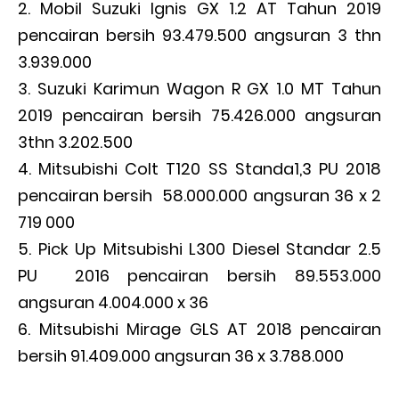
Mobil Suzuki Ignis GX 1.2 AT Tahun 2019
pencairan bersih 93.479.500 angsuran 3 thn
3.939.000
Suzuki Karimun Wagon R GX 1.0 MT Tahun
2019 pencairan bersih 75.426.000 angsuran
3thn 3.202.500
Mitsubishi Colt T120 SS Standa1,3 PU 2018
pencairan bersih 58.000.000 angsuran 36 x 2
719 000
Pick Up Mitsubishi L300 Diesel Standar 2.5
PU 2016 pencairan bersih 89.553.000
angsuran 4.004.000 x 36
Mitsubishi Mirage GLS AT 2018 pencairan
bersih 91.409.000 angsuran 36 x 3.788.000