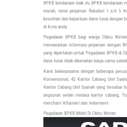
BPKB kendaraan baik itu BPKB kendaraan m
murah, tenor pinjaman fleksibel 1 s/d 5 t
kesulitan dan keperluan dana tunai dengan
di Kota anda.
Pegadaian BPKB bagi warga Cibiru Wetan
menawarkan informasi pinjaman dengan BP
yang diperlukan untuk Pegadaian BPKB di Ci
dana tunai tidak dikenakan biaya sama sekali
Kami bekerjasama dengan beberapa perus
Konvensional, 42 Kantor Cabang Unit Syari
Kantor Cabang Unit Syariah yang tersebar 
angsuran selain melalui kantor cabang, T
merchant Alfamart dan Indomaret.
Pegadaian BPKB Mobil Di Cibiru Wetan