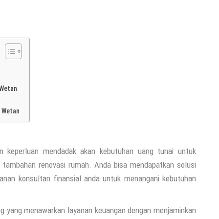
 Wetan
u Wetan
n keperluan mendadak akan kebutuhan uang tunai untuk
k, tambahan renovasi rumah. Anda bisa mendapatkan solusi
yanan konsultan finansial anda untuk menangani kebutuhan
ang yang menawarkan layanan keuangan dengan menjaminkan