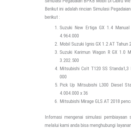
Simulasi Pegadaian BPKB Mobil Di Cibiru We
Berikut ini adalah rincian Simulasi Pegadai
berikut :
Suzuki New Ertiga GX 1.4 Manual 
4.964.000
Mobil Suzuki Ignis GX 1.2 AT Tahun 
Suzuki Karimun Wagon R GX 1.0 MT
3.202.500
Mitsubishi Colt T120 SS Standa1,3
000
Pick Up Mitsubishi L300 Diesel S
4.004.000 x 36
Mitsubishi Mirage GLS AT 2018 penca
Infomasi mengenai simulasi pembiayaan 
melalui kami anda bisa menghubungi layanan