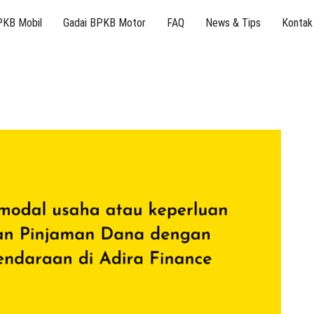
PKB Mobil
Gadai BPKB Motor
FAQ
News & Tips
Kontak