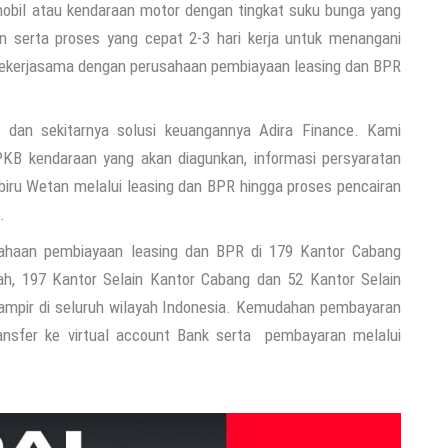
obil atau kendaraan motor dengan tingkat suku bunga yang
hn serta proses yang cepat 2-3 hari kerja untuk menangani
 bekerjasama dengan perusahaan pembiayaan leasing dan BPR
 dan sekitarnya solusi keuangannya Adira Finance. Kami
KB kendaraan yang akan diagunkan, informasi persyaratan
biru Wetan melalui leasing dan BPR hingga proses pencairan
.
ahaan pembiayaan leasing dan BPR di 179 Kantor Cabang
ah, 197 Kantor Selain Kantor Cabang dan 52 Kantor Selain
hampir di seluruh wilayah Indonesia. Kemudahan pembayaran
ransfer ke virtual account Bank serta pembayaran melalui