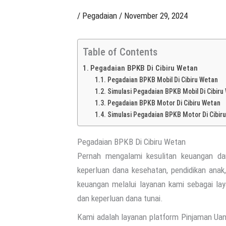
/
Pegadaian
/
November 29, 2024
Table of Contents
Pegadaian BPKB Di Cibiru Wetan
Pegadaian BPKB Mobil Di Cibiru Wetan
Simulasi Pegadaian BPKB Mobil Di Cibiru
Pegadaian BPKB Motor Di Cibiru Wetan
Simulasi Pegadaian BPKB Motor Di Cibir
Pegadaian BPKB Di Cibiru Wetan
Pernah mengalami kesulitan keuangan da
keperluan dana kesehatan, pendidikan ana
keuangan melalui layanan kami sebagai la
dan keperluan dana tunai.
Kami adalah layanan platform Pinjaman U