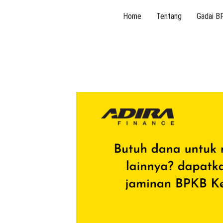
Skip
Home
Tentang
Gadai B
to
content