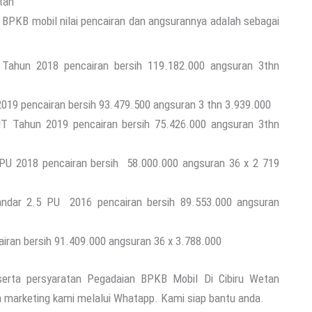
tan
an BPKB mobil nilai pencairan dan angsurannya adalah sebagai
Tahun 2018 pencairan bersih 119.182.000 angsuran 3thn
2019 pencairan bersih 93.479.500 angsuran 3 thn 3.939.000
 Tahun 2019 pencairan bersih 75.426.000 angsuran 3thn
 PU 2018 pencairan bersih 58.000.000 angsuran 36 x 2 719
tandar 2.5 PU 2016 pencairan bersih 89.553.000 angsuran
iran bersih 91.409.000 angsuran 36 x 3.788.000
serta persyaratan Pegadaian BPKB Mobil Di Cibiru Wetan
 marketing kami melalui Whatapp. Kami siap bantu anda.