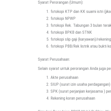
Syarat Perorangan (Umum):
fotokopi KTP dan KK suami istri (jik
fotokopi NPWP
fotokopi Rek. Tabungan 3 bulan tera
fotokopi BPKB dan STNK
fotokopi slip gaji (karyawan)/rekeni
fotokopi PBB/Rek listrik atau bukti k
Syarat Perusahaan:
Selain syarat untuk perorangan Anda juga p
Akte perusahaan
SIUP (surat izin usaha perdagangan)
SPK (surat perjanjian kerjasama ) p
Rekening koran perusahaan