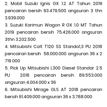
Mobil Suzuki Ignis GX 1.2 AT Tahun 2019
pencairan bersih 93.479.500 angsuran 3 thn
3.939.000
Suzuki Karimun Wagon R GX 1.0 MT Tahun
2019 pencairan bersih 75.426.000 angsuran
3thn 3.202.500
Mitsubishi Colt T120 SS Standa1,3 PU 2018
pencairan bersih 58.000.000 angsuran 36 x 2
719 000
Pick Up Mitsubishi L300 Diesel Standar 2.5
PU 2016 pencairan bersih 89.553.000
angsuran 4.004.000 x 36
Mitsubishi Mirage GLS AT 2018 pencairan
bersih 91.409.000 angsuran 36 x 3.788.000