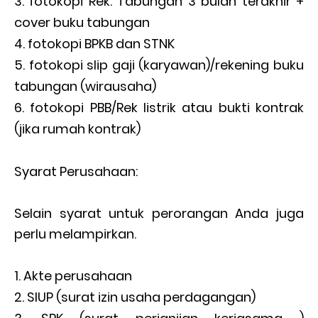
fotokopi Rek. Tabungan 3 bulan terakhir +
cover buku tabungan
fotokopi BPKB dan STNK
fotokopi slip gaji (karyawan)/rekening buku
tabungan (wirausaha)
fotokopi PBB/Rek listrik atau bukti kontrak
(jika rumah kontrak)
Syarat Perusahaan:
Selain syarat untuk perorangan Anda juga
perlu melampirkan.
Akte perusahaan
SIUP (surat izin usaha perdagangan)