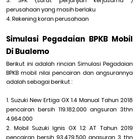
SPK (surat perjanjian kerjasama )
perusahaan yang masih berlaku
Rekening koran perusahaan
Simulasi Pegadaian BPKB Mobil
Di Bualemo
Berikut ini adalah rincian Simulasi Pegadaian
BPKB mobil nilai pencairan dan angsurannya
adalah sebagai berikut :
Suzuki New Ertiga GX 1.4 Manual Tahun 2018
pencairan bersih 119.182.000 angsuran 3thn
4.964.000
Mobil Suzuki Ignis GX 1.2 AT Tahun 2019
pencairan bersih 93.479.500 angsuran 3 thn