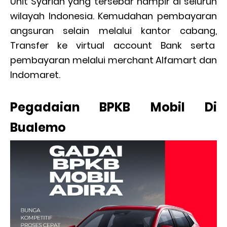
Unit Syariah yang tersebar hampir di seluruh
wilayah Indonesia. Kemudahan pembayaran
angsuran selain melalui kantor cabang,
Transfer ke virtual account Bank serta
pembayaran melalui merchant Alfamart dan
Indomaret.
Pegadaian BPKB Mobil Di
Bualemo