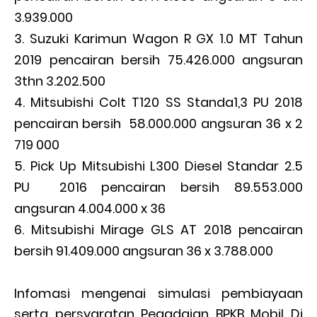
3.939.000
Suzuki Karimun Wagon R GX 1.0 MT Tahun
2019 pencairan bersih 75.426.000 angsuran
3thn 3.202.500
Mitsubishi Colt T120 SS Standa1,3 PU 2018
pencairan bersih 58.000.000 angsuran 36 x 2
719 000
Pick Up Mitsubishi L300 Diesel Standar 2.5
PU 2016 pencairan bersih 89.553.000
angsuran 4.004.000 x 36
Mitsubishi Mirage GLS AT 2018 pencairan
bersih 91.409.000 angsuran 36 x 3.788.000
Infomasi mengenai simulasi pembiayaan
serta persyaratan Pegadaian BPKB Mobil Di