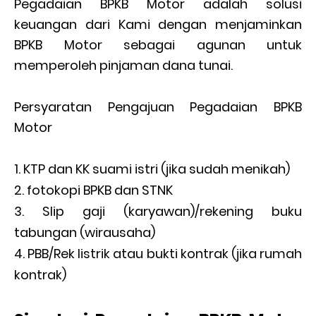
Pegadaian BPKB Motor adalah solusi
keuangan dari Kami dengan menjaminkan
BPKB Motor sebagai agunan untuk
memperoleh pinjaman dana tunai.
Persyaratan Pengajuan Pegadaian BPKB
Motor
KTP dan KK suami istri (jika sudah menikah)
fotokopi BPKB dan STNK
Slip gaji (karyawan)/rekening buku
tabungan (wirausaha)
PBB/Rek listrik atau bukti kontrak (jika rumah
kontrak)