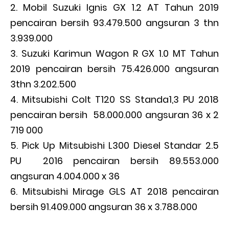
Mobil Suzuki Ignis GX 1.2 AT Tahun 2019
pencairan bersih 93.479.500 angsuran 3 thn
3.939.000
Suzuki Karimun Wagon R GX 1.0 MT Tahun
2019 pencairan bersih 75.426.000 angsuran
3thn 3.202.500
Mitsubishi Colt T120 SS Standa1,3 PU 2018
pencairan bersih 58.000.000 angsuran 36 x 2
719 000
Pick Up Mitsubishi L300 Diesel Standar 2.5
PU 2016 pencairan bersih 89.553.000
angsuran 4.004.000 x 36
Mitsubishi Mirage GLS AT 2018 pencairan
bersih 91.409.000 angsuran 36 x 3.788.000