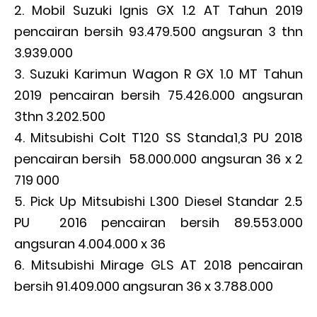
Mobil Suzuki Ignis GX 1.2 AT Tahun 2019
pencairan bersih 93.479.500 angsuran 3 thn
3.939.000
Suzuki Karimun Wagon R GX 1.0 MT Tahun
2019 pencairan bersih 75.426.000 angsuran
3thn 3.202.500
Mitsubishi Colt T120 SS Standa1,3 PU 2018
pencairan bersih 58.000.000 angsuran 36 x 2
719 000
Pick Up Mitsubishi L300 Diesel Standar 2.5
PU 2016 pencairan bersih 89.553.000
angsuran 4.004.000 x 36
Mitsubishi Mirage GLS AT 2018 pencairan
bersih 91.409.000 angsuran 36 x 3.788.000