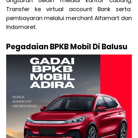
angsuran selain melalui kantor cabang,
Transfer ke virtual account Bank serta
pembayaran melalui merchant Alfamart dan
Indomaret.
Pegadaian BPKB Mobil Di Balusu