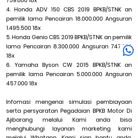
759.000 18x
Honda ADV 150 CBS 2019 BPKB/STNK an
pemilik lama Pencairan 18.000.000 Angsuran
1.495.500 18x
Honda Genio CBS 2019 BPKB/STNK an pemilik
lama Pencairan 8.300.000 Angsuran 747.000
18x
Yamaha Byson CW 2015 BPKB/STNK an
pemilik lama Pencairan 5.000.000 Angsuran
457.000 18x
Infomasi mengenai simulasi pembiayaan
serta persyaratan Pegadaian BPKB Motor Di
Ajibarang melalui Kami anda bisa
menghubungi layanan marketing kami
melalui Whatapp. Kami siap bantu anda.