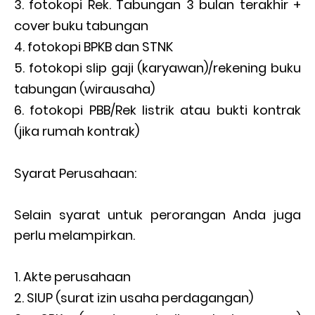
fotokopi Rek. Tabungan 3 bulan terakhir +
cover buku tabungan
fotokopi BPKB dan STNK
fotokopi slip gaji (karyawan)/rekening buku
tabungan (wirausaha)
fotokopi PBB/Rek listrik atau bukti kontrak
(jika rumah kontrak)
Syarat Perusahaan:
Selain syarat untuk perorangan Anda juga
perlu melampirkan.
Akte perusahaan
SIUP (surat izin usaha perdagangan)