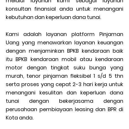
melalui layanan kami sebagai layanan
konsultan finansial anda untuk menangani
kebutuhan dan keperluan dana tunai.
Kami adalah layanan platform Pinjaman
Uang yang menawarkan layanan keuangan
dengan menjaminkan BPKB kendaraan baik
itu BPKB kendaraan mobil atau kendaraan
motor dengan tingkat suku bunga yang
murah, tenor pinjaman fleksibel 1 s/d 5 thn
serta proses yang cepat 2-3 hari kerja untuk
menangani kesulitan dan keperluan dana
tunai dengan bekerjasama dengan
perusahaan pembiayaan leasing dan BPR di
Kota anda.