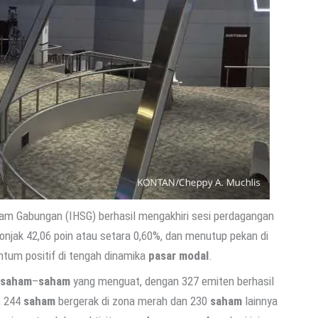
am Gabungan (IHSG) berhasil mengakhiri sesi perdagangan
onjak 42,06 poin atau setara 0,60%, dan menutup pekan di
ntum positif di tengah dinamika
pasar modal
.
saham
–
saham
yang menguat, dengan 327 emiten berhasil
, 244
saham
bergerak di zona merah dan 230
saham
lainnya