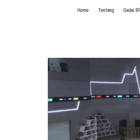
Skip
Home
Tentang
Gadai B
to
content