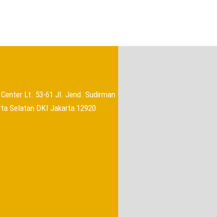
→
Center Lt. 53-61 Jl. Jend. Sudirman
rta Selatan DKI Jakarta 12920