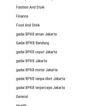
Fashion And Style
Finance
Food And Drink
gadai BPKB aman Jakarta
Gadai BPKB Bandung
gadai BPKB cepat Jakarta
gadai BPKB Jakarta
gadai BPKB motor Jakarta
gadai BPKB tanpa ribet Jakarta
gadai BPKB terpercaya Jakarta
General
Health