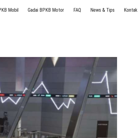
PKB Mobil
Gadai BPKB Motor
FAQ
News & Tips
Kontak