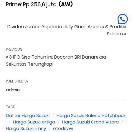
Prime: Rp 358,6 juta.
(AW)
NEXT
Dividen Jumbo Yupi Indo Jelly Gum: Analisis & Prediksi
Saham »
PREVIOUS
« 3 IPO Sisa Tahun Ini: Bocoran BRI Danareksa
Sekuritas Terungkap!
PUBLISHED BY
admin
TAGS:
Daftar Harga Suzuki
Harga Suzuki Baleno Hatchback
Harga Suzuki ertiga
Harga Suzuki Grand Vitara
Harga Suzuki jimny
otodriver