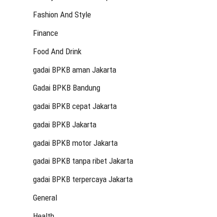
Fashion And Style
Finance
Food And Drink
gadai BPKB aman Jakarta
Gadai BPKB Bandung
gadai BPKB cepat Jakarta
gadai BPKB Jakarta
gadai BPKB motor Jakarta
gadai BPKB tanpa ribet Jakarta
gadai BPKB terpercaya Jakarta
General
Health