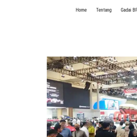
Skip
Home
Tentang
Gadai B
to
content