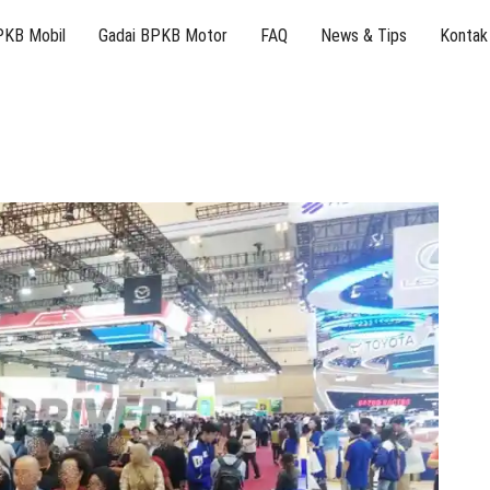
PKB Mobil
Gadai BPKB Motor
FAQ
News & Tips
Kontak