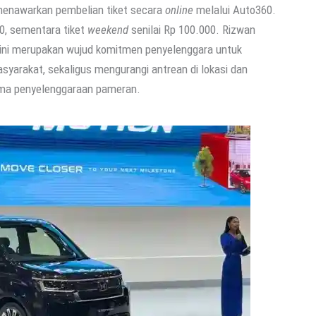
enawarkan pembelian tiket secara
online
melalui Auto360.
0, sementara tiket
weekend
senilai Rp 100.000. Rizwan
ini merupakan wujud komitmen penyelenggara untuk
syarakat, sekaligus mengurangi antrean di lokasi dan
ma penyelenggaraan pameran.