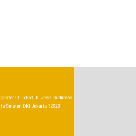
→
Center Lt. 53-61 Jl. Jend. Sudirman
rta Selatan DKI Jakarta 12920