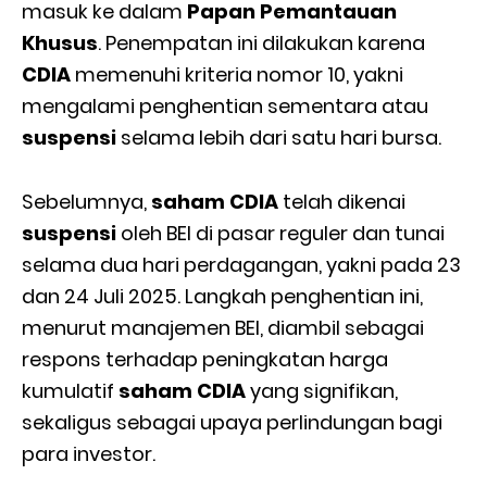
masuk ke dalam
Papan Pemantauan
Khusus
. Penempatan ini dilakukan karena
CDIA
memenuhi kriteria nomor 10, yakni
mengalami penghentian sementara atau
suspensi
selama lebih dari satu hari bursa.
Sebelumnya,
saham CDIA
telah dikenai
suspensi
oleh BEI di pasar reguler dan tunai
selama dua hari perdagangan, yakni pada 23
dan 24 Juli 2025. Langkah penghentian ini,
menurut manajemen BEI, diambil sebagai
respons terhadap peningkatan harga
kumulatif
saham CDIA
yang signifikan,
sekaligus sebagai upaya perlindungan bagi
para investor.