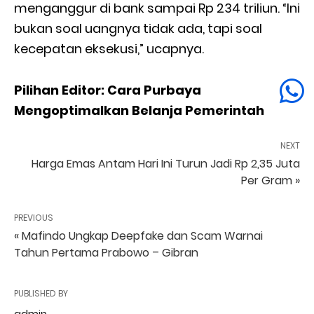
menganggur di bank sampai Rp 234 triliun. “Ini
bukan soal uangnya tidak ada, tapi soal
kecepatan eksekusi,” ucapnya.
Pilihan Editor: Cara Purbaya
Mengoptimalkan Belanja Pemerintah
NEXT
Harga Emas Antam Hari Ini Turun Jadi Rp 2,35 Juta
Per Gram »
PREVIOUS
« Mafindo Ungkap Deepfake dan Scam Warnai
Tahun Pertama Prabowo – Gibran
PUBLISHED BY
admin