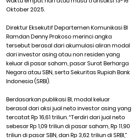
waktu empat hari atau masa transaksi 13-16
Oktober 2025.
Direktur Eksekutif Departemen Komunikasi BI
Ramdan Denny Prakoso merinci angka
tersebut berasal dari akumulasi aliran modal
dari investor asing atau non residen yang
keluar di pasar saham, pasar Surat Berharga
Negara atau SBN, serta Sekuritas Rupiah Bank
Indonesia (SRBI).
Berdasarkan publikasi BI, modal keluar
berasal dari aksi jual neto investor asing yang
tercatat Rp 16,61 triliun. “Terdiri dari jual neto
sebesar Rp 1,09 triliun di pasar saham, Rp 11,90
triliun di pasar SBN, dan Rp 3,62 triliun di SRBI,”