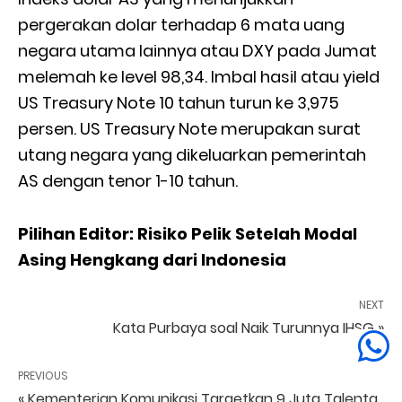
pergerakan dolar terhadap 6 mata uang
negara utama lainnya atau DXY pada Jumat
melemah ke level 98,34. Imbal hasil atau yield
US Treasury Note 10 tahun turun ke 3,975
persen. US Treasury Note merupakan surat
utang negara yang dikeluarkan pemerintah
AS dengan tenor 1-10 tahun.
Pilihan Editor: Risiko Pelik Setelah Modal
Asing Hengkang dari Indonesia
NEXT
Kata Purbaya soal Naik Turunnya IHSG »
PREVIOUS
« Kementerian Komunikasi Targetkan 9 Juta Talenta