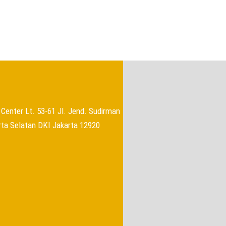
→
Center Lt. 53-61 Jl. Jend. Sudirman
rta Selatan DKI Jakarta 12920