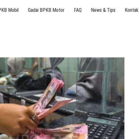
PKB Mobil
Gadai BPKB Motor
FAQ
News & Tips
Kontak