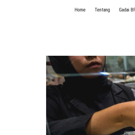
Skip
Home
Tentang
Gadai B
to
content