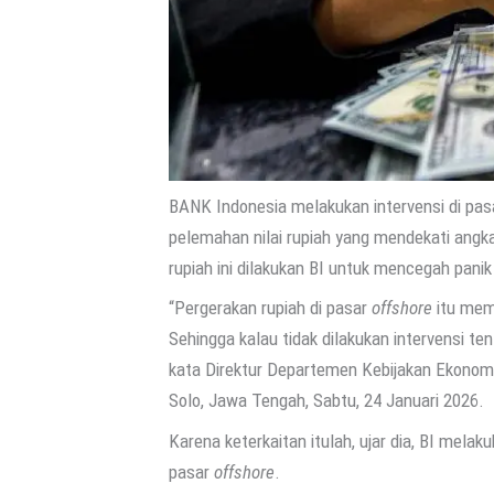
BANK Indonesia melakukan intervensi di pa
pelemahan nilai rupiah yang mendekati angka 
rupiah ini dilakukan BI untuk mencegah panik
“Pergerakan rupiah di pasar
offshore
itu mem
Sehingga kalau tidak dilakukan intervensi ten
kata Direktur Departemen Kebijakan Ekonomi 
Solo, Jawa Tengah, Sabtu, 24 Januari 2026.
Karena keterkaitan itulah, ujar dia, BI mela
pasar
offshore
.