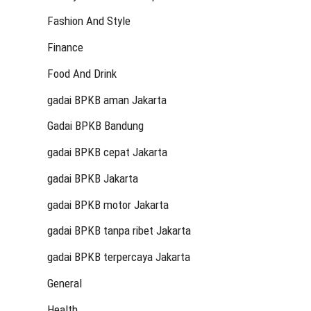
Fashion And Style
Finance
Food And Drink
gadai BPKB aman Jakarta
Gadai BPKB Bandung
gadai BPKB cepat Jakarta
gadai BPKB Jakarta
gadai BPKB motor Jakarta
gadai BPKB tanpa ribet Jakarta
gadai BPKB terpercaya Jakarta
General
Health