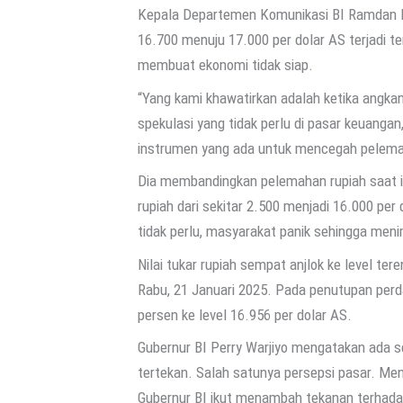
Kepala Departemen Komunikasi BI Ramdan D
16.700 menuju 17.000 per dolar AS terjadi t
membuat ekonomi tidak siap.
“Yang kami khawatirkan adalah ketika angkan
spekulasi yang tidak perlu di pasar keuanga
instrumen yang ada untuk mencegah pelemah
Dia membandingkan pelemahan rupiah saat in
rupiah dari sekitar 2.500 menjadi 16.000 per 
tidak perlu, masyarakat panik sehingga men
Nilai tukar rupiah sempat anjlok ke level t
Rabu, 21 Januari 2025. Pada penutupan perd
persen ke level 16.956 per dolar AS.
Gubernur BI Perry Warjiyo mengatakan ada 
tertekan. Salah satunya persepsi pasar. Men
Gubernur BI ikut menambah tekanan terhada