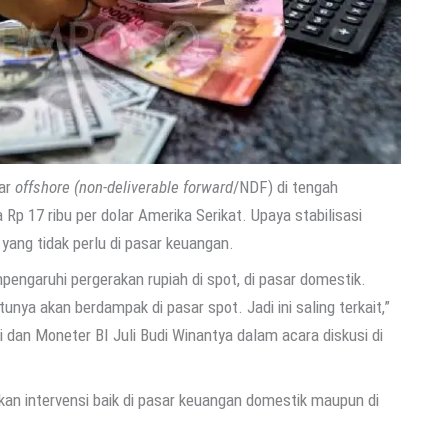
sar
offshore (non-deliverable forward
/NDF) di tengah
Rp 17 ribu per dolar Amerika Serikat. Upaya stabilisasi
 yang tidak perlu di pasar keuangan.
pengaruhi pergerakan rupiah di spot, di pasar domestik.
tunya akan berdampak di pasar spot. Jadi ini saling terkait,”
dan Moneter BI Juli Budi Winantya dalam acara diskusi di
kukan intervensi baik di pasar keuangan domestik maupun di