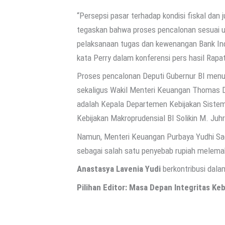
“Persepsi pasar terhadap kondisi fiskal dan 
tegaskan bahwa proses pencalonan sesuai 
pelaksanaan tugas dan kewenangan Bank Indo
kata Perry dalam konferensi pers hasil Rap
Proses pencalonan Deputi Gubernur BI menu
sekaligus Wakil Menteri Keuangan Thomas D
adalah Kepala Departemen Kebijakan Siste
Kebijakan Makroprudensial BI Solikin M. Juhr
Namun, Menteri Keuangan Purbaya Yudhi 
sebagai salah satu penyebab rupiah melema
Anastasya Lavenia Yudi
berkontribusi dalam
Pilihan Editor: Masa Depan Integritas Ke