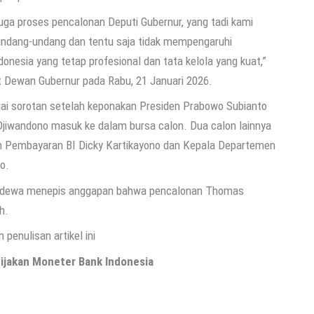
juga proses pencalonan Deputi Gubernur, yang tadi kami
undang-undang dan tentu saja tidak mempengaruhi
nesia yang tetap profesional dan tata kelola yang kuat,”
at Dewan Gubernur pada Rabu, 21 Januari 2026.
ai sorotan setelah keponakan Presiden Prabowo Subianto
jiwandono masuk ke dalam bursa calon. Dua calon lainnya
m Pembayaran BI Dicky Kartikayono dan Kepala Departemen
o.
Sadewa menepis anggapan bahwa pencalonan Thomas
h.
 penulisan artikel ini
bijakan Moneter Bank Indonesia